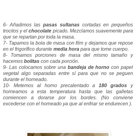
6- Añadimos las
pasas sultanas
cortadas en pequeños
trocitos y el
chocolate
picado. Mezclamos suavemente para
que se repartan por toda la masa.
7- Tapamos la bola de masa con film y dejamos que repose
en el frigorífico durante
media hora
para que tome cuerpo.
8- Tomamos porciones de masa del mismo tamaño y
hacemos
bolitas
con cada porción.
9- Las colocamos sobre una
bandeja de horno
con papel
vegetal algo separadas entre sí para que no se peguen
durante el horneado.
10- Metemos al horno precalentado a
180 grados
y
horneamos a esta temperatura hasta que las galletas
comiencen a dorarse por los bordes. (No conviene
excederse con el horneado ya que al enfriar se endurecen ).