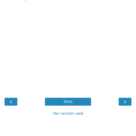
‹
›
Inicio
Ver versión web