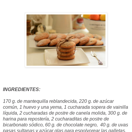
INGREDIENTES:
170 g. de mantequilla reblandecida, 220 g. de azúcar
común, 1 huevo y una yema, 1 cucharada sopera de vainilla
líquida, 2 cucharadas de postre de canela molida, 300 g. de
harina para repostería, 2 cucharaditas de postre de
bicarbonato sódico, 60 g. de chocolate negro, 40 g. de uvas
pasas sultanas y azúcar glas para espolvorear las galletas.