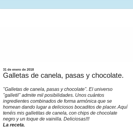
31 de enero de 2018
Galletas de canela, pasas y chocolate.
"Galletas de canela, pasas y chocolate". El universo
"galletil" admite mil posibilidades. Unos cuántos
ingredientes combinados de forma armónica que se
hornean dando lugar a deliciosos bocaditos de placer. Aquí
tenéis mis galletitas de canela, con chips de chocolate
negro y un toque de vainilla. Deliciosas!!!
La receta.