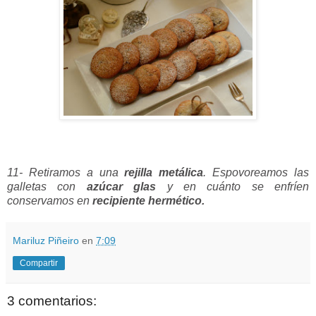
11- Retiramos a una
rejilla metálica
. Espovoreamos las
galletas con
azúcar glas
y en cuánto se enfríen
conservamos en
recipiente hermético.
Mariluz Piñeiro
en
7:09
Compartir
3 comentarios: