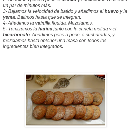
un par de minutos más.
3- Bajamos la velocidad de batido y añadimos el
huevo
y la
yema
. Batimos hasta que se integren.
4- Añadimos la
vainilla
líquida. Mezclamos.
5- Tamizamos la
harina
junto con la canela molida y el
bicarbonato
. Añadimos poco a poco, a cucharadas, y
mezclamos hasta obtener una masa con todos los
ingredientes bien integrados.