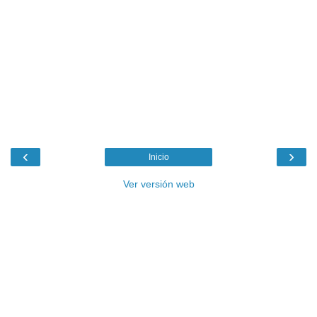
‹
›
Inicio
Ver versión web