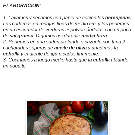
ELABORACIÓN:
1- Lavamos y secamos con papel de cocina las
berenjenas
.
Las cortamos en rodajas finas de medio cm. y las ponemos
en un escurridor de verduras espolvoreándolas con un poco
de
sal gruesa
. Dejamos así durante
media hora.
2- Ponemos en una sartén profunda o cazuela con tapa 2
cucharadas soperas de
aceite de oliva
y añadimos la
cebolla
y el diente de
ajo
picados finamente.
3- Cocinamos a fuego medio hasta que la
cebolla
ablande
un poquito.