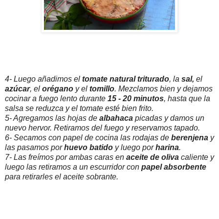
4- Luego añadimos el
tomate natural triturado
, la
sal,
el
azúcar
, el
orégano
y el
tomillo
. Mezclamos bien y dejamos
cocinar a fuego lento durante
15 - 20 minutos
, hasta que la
salsa se reduzca y el tomate esté bien frito.
5- Agregamos las hojas de
albahaca
picadas y damos un
nuevo hervor. Retiramos del fuego y reservamos tapado.
6- Secamos con papel de cocina las rodajas de
berenjena
y
las pasamos por
huevo batido
y luego por
harina
.
7- Las freímos por ambas caras en
aceite de oliva
caliente y
luego las retiramos a un escurridor con
papel absorbente
para retirarles el aceite sobrante.