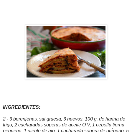
INGREDIENTES:
2 - 3 berenjenas, sal gruesa, 3 huevos, 100 g. de harina de
trigo, 2 cucharadas soperas de aceite O V, 1 cebolla tierna
pequeña, 1 diente de ajo, 1 cucharada sopera de orégano, 5