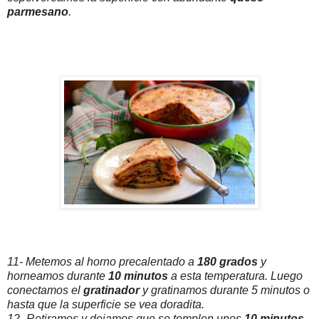
parmesano
.
11- Metemos al horno precalentado a
180 grados
y
horneamos durante
10 minutos
a esta temperatura. Luego
conectamos el
gratinador
y gratinamos durante 5 minutos o
hasta que la superficie se vea doradita.
12- Retiramos y dejamos que se templen unos
10 minutos