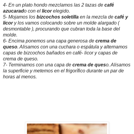
4- En un plato hondo mezclamos las 2 tazas de
café
azucarad
o con el
licor
elegido.
5- Mojamos los
bizcochos
soletilla
en la mezcla de
café y
licor
y los vamos colocando sobre un molde alargado (
desmontable ), procurando que cubran toda la base del
molde.
6- Encima ponemos una capa generosa de
crema de
queso
. Alisamos con una cuchara o espátula y alternamos
capas de bizcochos bañados en café- licor y capas de
crema de queso.
7- Terminamos con una capa de
crema
de ques
o. Alisamos
la superficie y metemos en el frigorífico durante un par de
horas al menos.