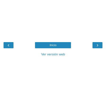
‹
›
Inicio
Ver versión web