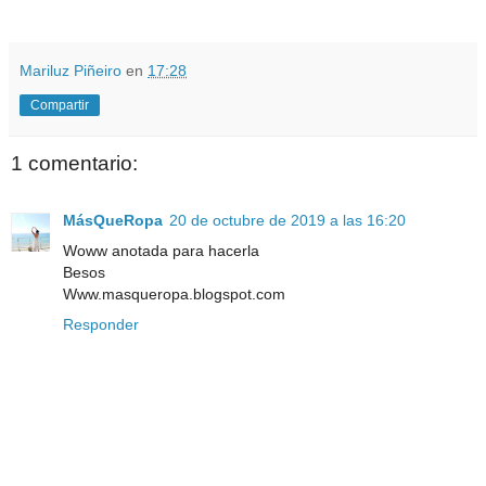
Mariluz Piñeiro
en
17:28
Compartir
1 comentario:
MásQueRopa
20 de octubre de 2019 a las 16:20
Woww anotada para hacerla
Besos
Www.masqueropa.blogspot.com
Responder