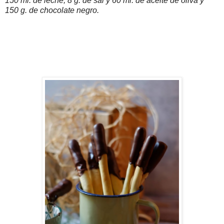
150 ml. de leche, 8 g. de sal y 60 ml. de aceite de oliva y
150 g. de chocolate negro.