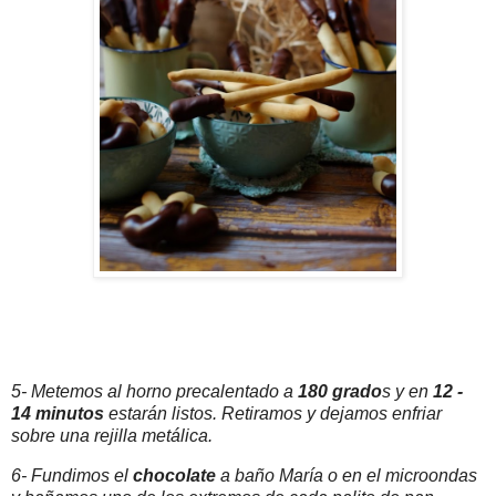
5- Metemos al horno precalentado a
180 grado
s y en
12 -
14 minutos
estarán listos. Retiramos y dejamos enfriar
sobre una rejilla metálica.
6- Fundimos el
chocolate
a baño María o en el microondas