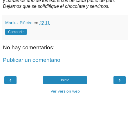
y bañamos uno de los extremos de cada palito de pan.
Dejamos que se solidifique el chocolate y servimos.
Mariluz Piñeiro
en
22:11
Compartir
No hay comentarios:
Publicar un comentario
‹
›
Inicio
Ver versión web