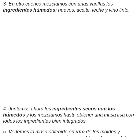
3- En otro cuenco mezclamos con unas varillas los
ingredientes
húmedos:
huevos, aceite, leche y vino tinto.
4- Juntamos ahora los
ingredientes secos con los
húmedos
y los mezclamos hasta obtener una masa lisa con
todos los ingredientes bien integrados.
5- Vertemos la masa obtenida en
uno
de los moldes y