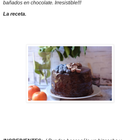
bañados en chocolate. Irresistible!!!
La receta.