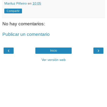
Mariluz Piñeiro
en
10:05
Compartir
No hay comentarios:
Publicar un comentario
‹
›
Inicio
Ver versión web