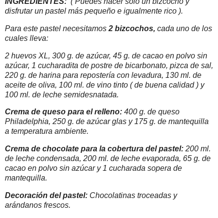
INGREDIENTES:
( Puedes hacer sólo un bizcocho y
disfrutar un pastel más pequeño e igualmente rico ).
Para este pastel necesitamos
2 bizcochos,
cada uno de los
cuales lleva:
2 huevos XL, 300 g. de azúcar, 45 g. de cacao en polvo sin
azúcar, 1 cucharadita de postre de bicarbonato, pizca de sal,
220 g. de harina para repostería con levadura, 130 ml. de
aceite de oliva, 100 ml. de vino tinto ( de buena calidad ) y
100 ml. de leche semidesnatada.
Crema de queso para el relleno:
400 g. de queso
Philadelphia, 250 g. de azúcar glas y 175 g. de mantequilla
a temperatura ambiente.
Crema de chocolate para la cobertura del pastel:
200 ml.
de leche condensada, 200 ml. de leche evaporada, 65 g. de
cacao en polvo sin azúcar y 1 cucharada sopera de
mantequilla.
Decoración del pastel:
Chocolatinas troceadas y
arándanos frescos.