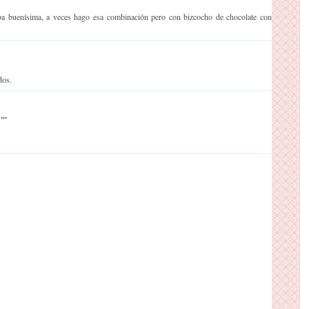
aba buenísima, a veces hago esa combinación pero con bizcocho de chocolate con
dos.
..