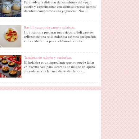
Para volver a disfrutar de los sabores del yogur
casero y experimentar con distintas recetas hemos
decidido comprarnos una yogurtera . Nos ...
Ravioli caseros de carne y calabaza.
Hoy vamos a preparar unos ricos ravioli caseros
rellenos de una salsa boloñesa espesita enriquecida
con calabaza. La pasta elaborada en cas...
Tartaletas de salmón y verduritas.
El hojaldre es un ingrediente que no puede faltar
en nuestra casa para sacarnos de más de un apuro
y ayudarnos en la tarea diaria de elabora...