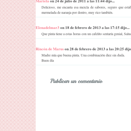
Mariela
on 24 de julio de 2011 a las 11:44 dijo...
Delicioso, me encanta esa mezcla de sabores, seguro que est
mermelada de naranja por dentro, muy rico también.
Elenadelmar3
on 18 de febrero de 2013 a las 17:15 dijo...
Que pinta tiene a estas horas con un cafelito sentaría genial, Salu
Rincón de Marus
on 28 de febrero de 2013 a las 20:25 dijo.
Madre mía que buena pinta. Una combinación diez sin duda.
Buen día
Publicar un comentario