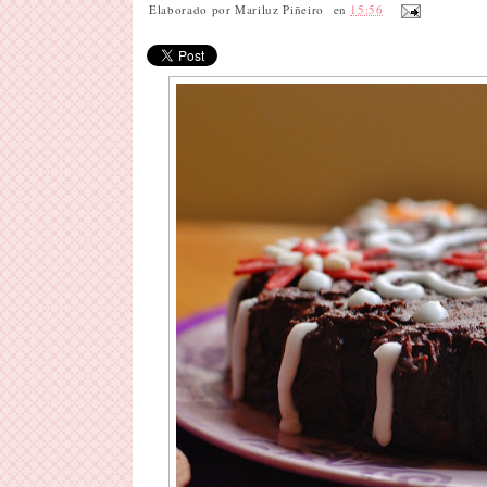
Elaborado por
Mariluz Piñeiro
en
15:56