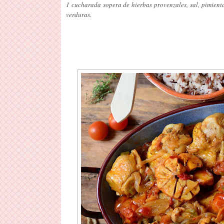
1 cucharada sopera de hierbas provenzales, sal, pimienta
verduras.