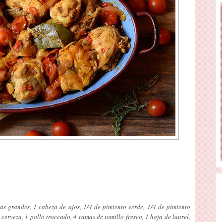
las grandes, 1 cabeza de ajos, 1/4 de pimiento verde, 1/4 de pimiento
cerveza, 1 pollo troceado, 4 ramas de tomillo fresco, 1 hoja de laurel,