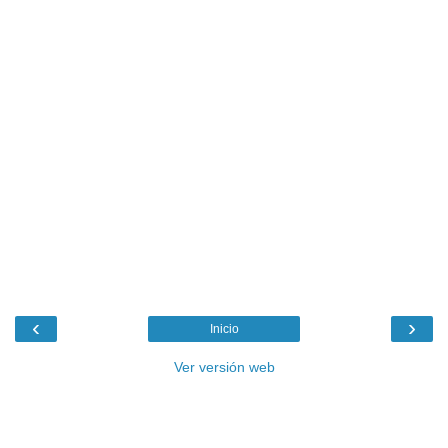
‹
›
Inicio
Ver versión web