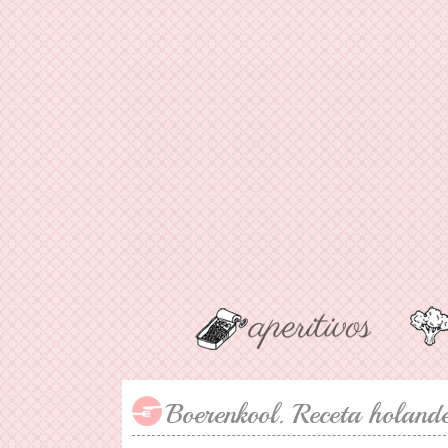
Boerenkool. Receta holand