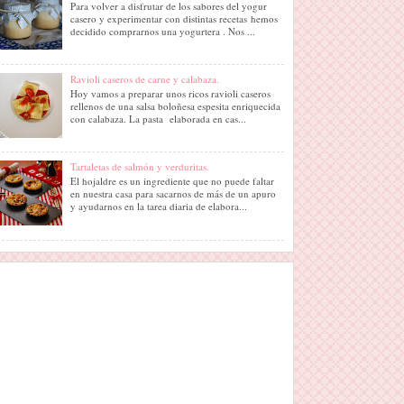
Para volver a disfrutar de los sabores del yogur
casero y experimentar con distintas recetas hemos
decidido comprarnos una yogurtera . Nos ...
Ravioli caseros de carne y calabaza.
Hoy vamos a preparar unos ricos ravioli caseros
rellenos de una salsa boloñesa espesita enriquecida
con calabaza. La pasta elaborada en cas...
Tartaletas de salmón y verduritas.
El hojaldre es un ingrediente que no puede faltar
en nuestra casa para sacarnos de más de un apuro
y ayudarnos en la tarea diaria de elabora...