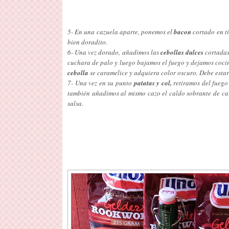
5- En una cazuela aparte, ponemos el
bacon
cortado en ti
bien doradito.
6- Una vez dorado, añadimos las
cebollas dulces
cortadas
cuchara de palo y luego bajamos el fuego y dejamos coci
cebolla
se caramelice y adquiera color oscuro. Debe estar
7- Una vez en su punto
patatas y col,
retiramos del fuego
también añadimos al mismo cazo el caldo sobrante de ca
salsa.