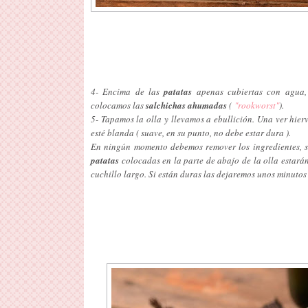
4- Encima de las
patatas
apenas cubiertas con agua
colocamos las
salchichas ahumadas
(
"rookworst"
).
5- Tapamos la olla y llevamos a ebullición. Una ver hier
esté blanda ( suave, en su punto, no debe estar dura ).
En ningún momento debemos remover los ingredientes, s
patatas
colocadas en la parte de abajo de la olla estar
cuchillo largo. Si están duras las dejaremos unos minutos