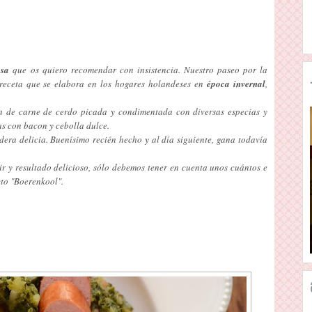
esa
que os quiero recomendar con insistencia. Nuestro paseo por la
 receta que se elabora en los hogares holandeses en
época invernal
,
a de carne de cerdo picada y condimentada con diversas especias y
s con bacon y cebolla dulce.
dera delicia. Buenísimo recién hecho y al día siguiente, gana todavía
ir y resultado delicioso, sólo debemos tener en cuenta unos cuántos e
cto "Boerenkool".