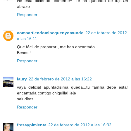
Ne está diciendo: cómeme!!. Te ha quedado de lujo.Un
abrazo
Responder
compartiendomipequenyomundo
22 de febrero de 2012
a las 16:11
Que fácil de preparar , me han encantado.
Besos!!
Responder
laury
22 de febrero de 2012 a las 16:22
vaya delicia! apuntadisima queda...tu familia debe estar
encantada contigo chiquilla! jeje
saluditos.
Responder
fresaypimienta
22 de febrero de 2012 a las 16:32