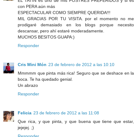
EL TATÍN es uno de mis POSTRES PREFERIDOS y si es
con PERA aún más
ESPECTACULAR COMO SIEMPRE QUERIDA!!!
MIL GRACIAS POR TU VISITA. por el momento no me
prodigaré demasiado en los blogs porque necesito
descansar, pero ahí estaré moderadamente.
MUCHOS BESITOS GUAPA:)
Responder
Cris Mini Món
23 de febrero de 2012 a las 10:10
Mmmmm que pinta más rica! Seguro que se deshace en la
boca. Te ha quedado genial.
Un abrazo
Responder
Felicia
23 de febrero de 2012 a las 11:08
Que rica, y que pinta, y que buena que tiene que estar,
jejejej. ;)
Responder