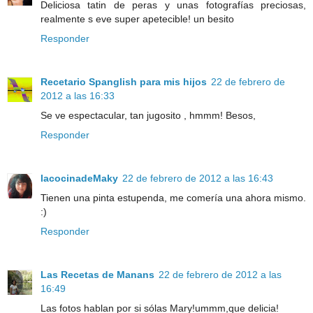
Deliciosa tatin de peras y unas fotografías preciosas,
realmente s eve super apetecible! un besito
Responder
Recetario Spanglish para mis hijos
22 de febrero de
2012 a las 16:33
Se ve espectacular, tan jugosito , hmmm! Besos,
Responder
lacocinadeMaky
22 de febrero de 2012 a las 16:43
Tienen una pinta estupenda, me comería una ahora mismo.
:)
Responder
Las Recetas de Manans
22 de febrero de 2012 a las
16:49
Las fotos hablan por si sólas Mary!ummm,que delicia!