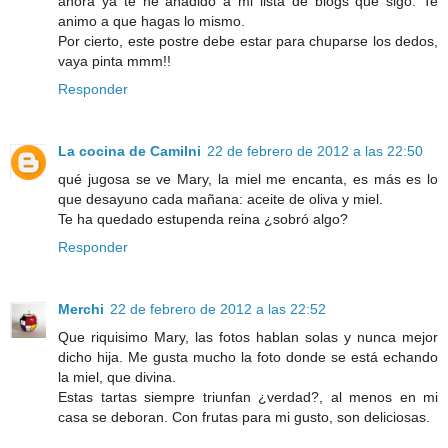
ahora ya te he añadido a mi lista de blogs que sigo. Te
animo a que hagas lo mismo.
Por cierto, este postre debe estar para chuparse los dedos,
vaya pinta mmm!!
Responder
La cocina de Camilni
22 de febrero de 2012 a las 22:50
qué jugosa se ve Mary, la miel me encanta, es más es lo
que desayuno cada mañana: aceite de oliva y miel.
Te ha quedado estupenda reina ¿sobró algo?
Responder
Merchi
22 de febrero de 2012 a las 22:52
Que riquisimo Mary, las fotos hablan solas y nunca mejor
dicho hija. Me gusta mucho la foto donde se está echando
la miel, que divina.
Estas tartas siempre triunfan ¿verdad?, al menos en mi
casa se deboran. Con frutas para mi gusto, son deliciosas.