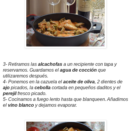
3- Retiramos las
alcachofas
a un recipiente con tapa y
reservamos. Guardamos el
agua de cocción
que
utilizaremos después.
4- Ponemos en la cazuela el
aceite de oliva
, 2 dientes de
ajo
picados, la
cebolla
cortada en pequeños daditos y el
perejil
fresco picado.
5- Cocinamos a fuego lento hasta que blanqueen. Añadimos
el
vino blanco
y dejamos evaporar.