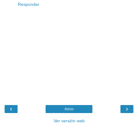
Responder
‹
›
Inicio
Ver versión web