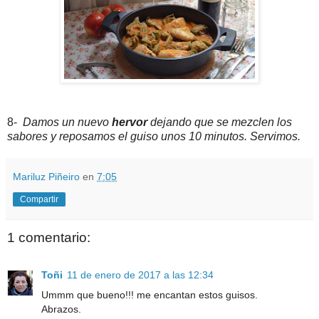
8-
Damos un nuevo
hervor
dejando que se mezclen los
sabores y reposamos el guiso unos 10 minutos. Servimos.
Mariluz Piñeiro
en
7:05
Compartir
1 comentario:
Toñi
11 de enero de 2017 a las 12:34
Ummm que bueno!!! me encantan estos guisos.
Abrazos.