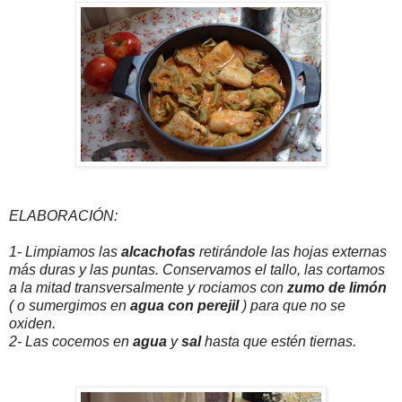
ELABORACIÓN:
1- Limpiamos las
alcachofas
retirándole las hojas externas
más duras y las puntas. Conservamos el tallo, las cortamos
a la mitad transversalmente y rociamos con
zumo de limón
( o sumergimos en
agua con perejil
) para que no se
oxiden.
2- Las cocemos en
agua
y
sal
hasta que estén tiernas.