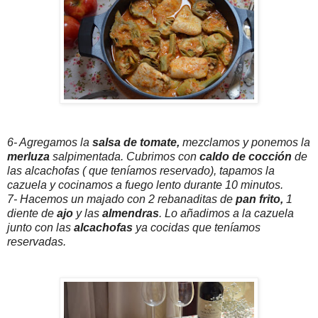
6- Agregamos la
salsa de tomate,
mezclamos y ponemos la
merluza
salpimentada. Cubrimos con
caldo de cocción
de
las alcachofas ( que teníamos reservado), tapamos la
cazuela y cocinamos a fuego lento durante 10 minutos.
7- Hacemos un majado con 2 rebanaditas de
pan frito,
1
diente de
ajo
y las
almendras
. Lo añadimos a la cazuela
junto con las
alcachofas
ya cocidas que teníamos
reservadas.