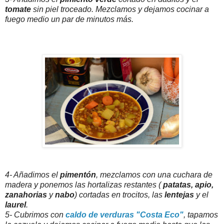
tomate
sin piel troceado. Mezclamos y dejamos cocinar a
fuego medio un par de minutos más.
4- Añadimos el
pimentón
, mezclamos con una cuchara de
madera y ponemos las hortalizas restantes (
patatas, apio,
zanahorias
y
nabo
) cortadas en trocitos, las
lentejas
y el
laurel
.
5- Cubrimos con
caldo de verduras "Costa Eco"
, tapamos