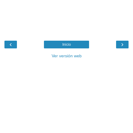
‹
›
Inicio
Ver versión web