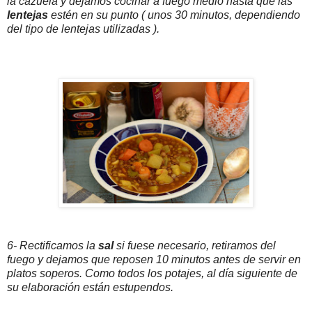
la cazuela y dejamos cocinar a fuego medio hasta que las
lentejas
estén en su punto ( unos 30 minutos, dependiendo
del tipo de lentejas utilizadas ).
6- Rectificamos la
sal
si fuese necesario, retiramos del
fuego y dejamos que reposen 10 minutos antes de servir en
platos soperos. Como todos los potajes, al día siguiente de
su elaboración están estupendos.