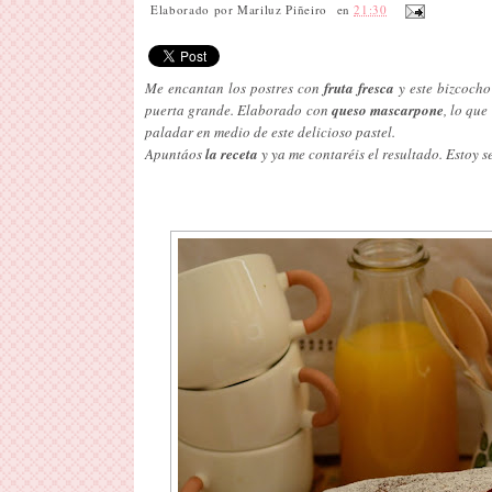
Elaborado por
Mariluz Piñeiro
en
21:30
Me encantan los postres con
fruta fresca
y este bizcocho
puerta grande. Elaborado con
queso mascarpone
, lo que
paladar en medio de este delicioso pastel.
Apuntáos
la receta
y ya me contaréis el resultado. Estoy s