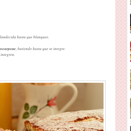
landecida hasta que blanquee.
ascarpone
, batiendo hasta que se integre.
 integren.