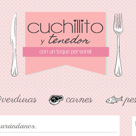
 arándanos.