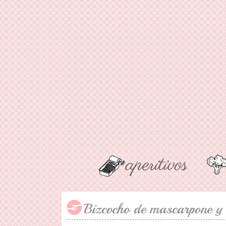
Bizcocho de mascarpone y