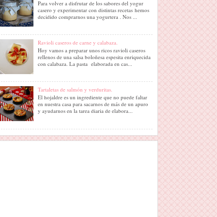
Para volver a disfrutar de los sabores del yogur
casero y experimentar con distintas recetas hemos
decidido comprarnos una yogurtera . Nos ...
Ravioli caseros de carne y calabaza.
Hoy vamos a preparar unos ricos ravioli caseros
rellenos de una salsa boloñesa espesita enriquecida
con calabaza. La pasta elaborada en cas...
Tartaletas de salmón y verduritas.
El hojaldre es un ingrediente que no puede faltar
en nuestra casa para sacarnos de más de un apuro
y ayudarnos en la tarea diaria de elabora...