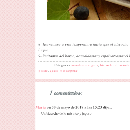
8- Horneamos a esta temperatura hasta que el bizcocho s
limpio.
9- Retiramos del horno, desmoldamos y espolvoreamos el
Categories
arandanos negros
,
bizcocho de aránda
postre
,
queso mascarpone
1 comentarios:
María
on 30 de mayo de 2018 a las 15:23 dijo...
Un bizcocho de lo más rico y jugoso