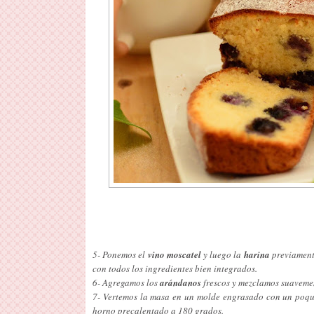
5- Ponemos el
vino moscatel
y luego la
harina
previament
con todos los ingredientes bien integrados.
6- Agregamos los
arándanos
frescos y mezclamos suavemen
7- Vertemos la masa en un molde engrasado con un poqui
horno precalentado a 180 grados.