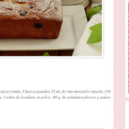
azúcar común, 3 huevos grandes, 25 ml. de vino moscatel o mistela, 150
, 1 sobre de levadura en polvo , 60 g. de arándanos frescos y azúcar