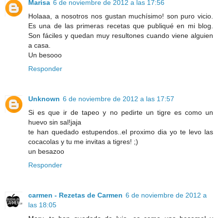
Marisa
6 de noviembre de 2012 a las 17:56
Holaaa, a nosotros nos gustan muchísimo! son puro vicio.
Es una de las primeras recetas que publiqué en mi blog.
Son fáciles y quedan muy resultones cuando viene alguien
a casa.
Un besooo
Responder
Unknown
6 de noviembre de 2012 a las 17:57
Si es que ir de tapeo y no pedirte un tigre es como un
huevo sin sal!jaja
te han quedado estupendos..el proximo dia yo te levo las
cocacolas y tu me invitas a tigres! ;)
un besazoo
Responder
carmen - Rezetas de Carmen
6 de noviembre de 2012 a
las 18:05