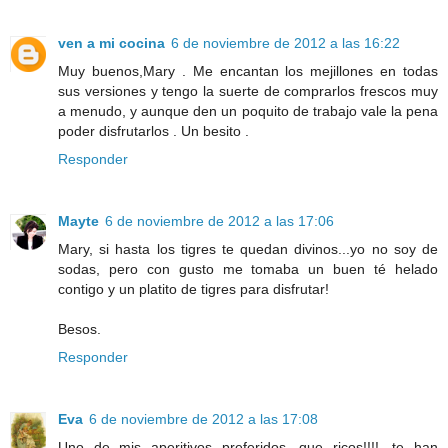
ven a mi cocina
6 de noviembre de 2012 a las 16:22
Muy buenos,Mary . Me encantan los mejillones en todas
sus versiones y tengo la suerte de comprarlos frescos muy
a menudo, y aunque den un poquito de trabajo vale la pena
poder disfrutarlos . Un besito .
Responder
Mayte
6 de noviembre de 2012 a las 17:06
Mary, si hasta los tigres te quedan divinos...yo no soy de
sodas, pero con gusto me tomaba un buen té helado
contigo y un platito de tigres para disfrutar!
Besos.
Responder
Eva
6 de noviembre de 2012 a las 17:08
Uno de mis aperitivos preferidos, que ricos!!!!, te han