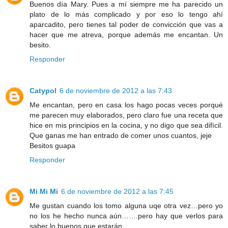
Buenos día Mary. Pues a mí siempre me ha parecido un
plato de lo más complicado y por eso lo tengo ahí
aparcadito, pero tienes tal poder de convicción que vas a
hacer que me atreva, porque además me encantan. Un
besito.
Responder
Catypol
6 de noviembre de 2012 a las 7:43
Me encantan, pero en casa los hago pocas veces porqué
me parecen muy elaborados, pero claro fue una receta que
hice en mis principios en la cocina, y no digo que sea difícil.
Que ganas me han entrado de comer unos cuantos, jeje
Besitos guapa
Responder
Mi Mi Mi
6 de noviembre de 2012 a las 7:45
Me gustan cuando los tomo alguna uqe otra vez…pero yo
no los he hecho nunca aún…….pero hay que verlos para
saber lo buenos que estarán