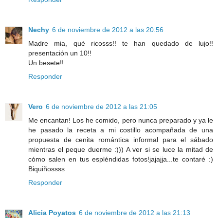
Nechy
6 de noviembre de 2012 a las 20:56
Madre mia, qué ricosss!! te han quedado de lujo!!
presentación un 10!!
Un besete!!
Responder
Vero
6 de noviembre de 2012 a las 21:05
Me encantan! Los he comido, pero nunca preparado y ya le
he pasado la receta a mi costillo acompañada de una
propuesta de cenita romántica informal para el sábado
mientras el peque duerme :))) A ver si se luce la mitad de
cómo salen en tus espléndidas fotos!jajajja...te contaré :)
Biquiñossss
Responder
Alicia Poyatos
6 de noviembre de 2012 a las 21:13