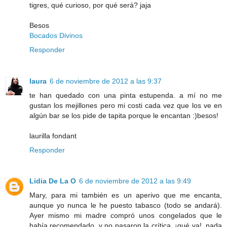
tigres, qué curioso, por qué será? jaja
Besos
Bocados Divinos
Responder
laura
6 de noviembre de 2012 a las 9:37
te han quedado con una pinta estupenda. a mí no me
gustan los mejillones pero mi costi cada vez que los ve en
algún bar se los pide de tapita porque le encantan :)besos!
laurilla fondant
Responder
Lidia De La O
6 de noviembre de 2012 a las 9:49
Mary, para mi también es un aperivo que me encanta,
aunque yo nunca le he puesto tabasco (todo se andará).
Ayer mismo mi madre compró unos congelados que le
había recomendado, y no pasaron la crítica, ¡qué va!, nada