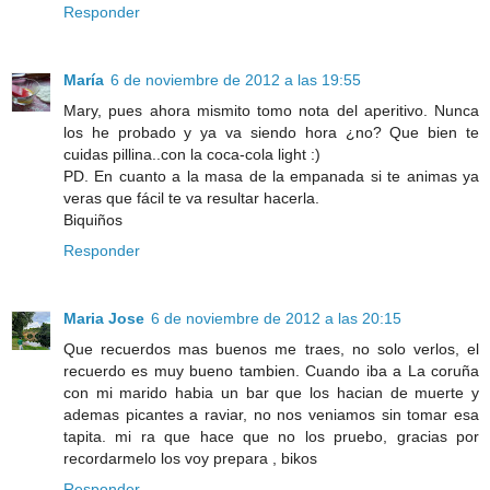
Responder
María
6 de noviembre de 2012 a las 19:55
Mary, pues ahora mismito tomo nota del aperitivo. Nunca
los he probado y ya va siendo hora ¿no? Que bien te
cuidas pillina..con la coca-cola light :)
PD. En cuanto a la masa de la empanada si te animas ya
veras que fácil te va resultar hacerla.
Biquiños
Responder
Maria Jose
6 de noviembre de 2012 a las 20:15
Que recuerdos mas buenos me traes, no solo verlos, el
recuerdo es muy bueno tambien. Cuando iba a La coruña
con mi marido habia un bar que los hacian de muerte y
ademas picantes a raviar, no nos veniamos sin tomar esa
tapita. mi ra que hace que no los pruebo, gracias por
recordarmelo los voy prepara , bikos
Responder