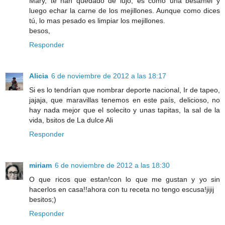
Mary, te han quedado de lujo, es como una besamel y
luego echar la carne de los mejillones. Aunque como dices
tú, lo mas pesado es limpiar los mejillones.
besos,
Responder
Alicia
6 de noviembre de 2012 a las 18:17
Si es lo tendrían que nombrar deporte nacional, Ir de tapeo,
jajaja, que maravillas tenemos en este país, delicioso, no
hay nada mejor que el solecito y unas tapitas, la sal de la
vida, bsitos de La dulce Ali
Responder
miriam
6 de noviembre de 2012 a las 18:30
O que ricos que estan!con lo que me gustan y yo sin
hacerlos en casa!!ahora con tu receta no tengo escusa!jijij
besitos;)
Responder