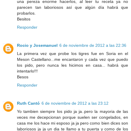
una pereza enorme hacerlos, al leer tu receta ya no
parecen tan laboriosos así que algún día habrá que
probarlos.
Besitos
Responder
Rocio y Josemanuel
6 de noviembre de 2012 a las 22:36
La primera vez que probe los tigres fue en Soria en el
Meson Castellano...me encantaron y cada vez que puedo
los pido, pero nunca les hicimos en casa... habrá que
intentarlo!!!
Besos
Responder
Ruth Cantó
6 de noviembre de 2012 a las 23:12
Yo tambien siempre los pido ja ja..pero la mayoria de las
veces me decepcionan porque suelen ser congelados, en
casa me los hace mi esposo ja ja pero como bien dices son
laboriosos ja ja un dia te llamo a tu puerta y como de los