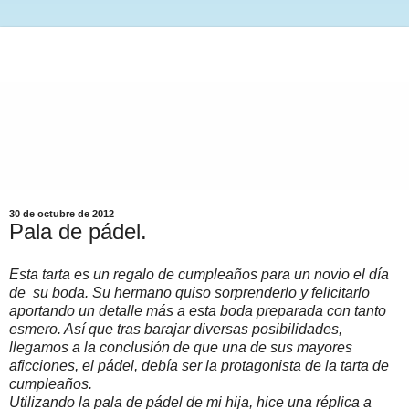
30 de octubre de 2012
Pala de pádel.
Esta tarta es un regalo de cumpleaños para un novio el día
de su boda. Su hermano quiso sorprenderlo y felicitarlo
aportando un detalle más a esta boda preparada con tanto
esmero. Así que tras barajar diversas posibilidades,
llegamos a la conclusión de que una de sus mayores
aficciones, el pádel, debía ser la protagonista de la tarta de
cumpleaños.
Utilizando la pala de pádel de mi hija, hice una réplica a