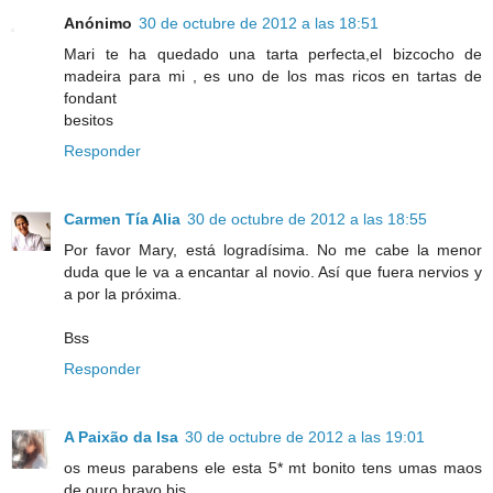
Anónimo
30 de octubre de 2012 a las 18:51
Mari te ha quedado una tarta perfecta,el bizcocho de
madeira para mi , es uno de los mas ricos en tartas de
fondant
besitos
Responder
Carmen Tía Alia
30 de octubre de 2012 a las 18:55
Por favor Mary, está logradísima. No me cabe la menor
duda que le va a encantar al novio. Así que fuera nervios y
a por la próxima.
Bss
Responder
A Paixão da Isa
30 de octubre de 2012 a las 19:01
os meus parabens ele esta 5* mt bonito tens umas maos
de ouro bravo bjs