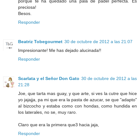
porque te ha quedado una pala de pádel perfecta. Es
preciosa!
Besos.
Responder
Beatriz Tobegourmet
30 de octubre de 2012 a las 21:07
Impresionante! Me has dejado alucinada!!
Responder
Scarlata y el Señor Don Gato
30 de octubre de 2012 a las
21:28
Joe, que tarta mas guay, y que arte, si ves la cutre que hice
yo jajajja, pa mi que era la pasta de azucar, se que "adapto"
al bizcocho y estaba como con hondas, como hundida en
los laterales, no se, muy raro.
Claro que era la primera que3 hacia jaja,
Responder