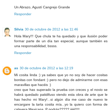
Un Abrazo, Agustí Cangrejo Grande
Responder
Silvia
30 de octubre de 2012 a las 11:46
Hola Mary!!! Que chula te ha quedado y que ilusión poder
formar parte de un día tan especial, aunque también es
una responsabilidad, bssss.
Responder
as
30 de octubre de 2012 a las 12:19
Mi cosita linda :) ya sabes que yo no soy de hacer cositas
bonitas con fondant :) pero no dejo de admirarme con esas
maravillas que hacéis :)
creo que has superado la prueba con creces y el novio se
habrá quedado patidifuso viendo esta obra de arte que le
has hecho mi Mary!...si algún día me caso de nuevo te
encargare la tarta cosita mía...yo la quiero con forma de
calavera Mexicana :P podrás????? jijiji!!!!!