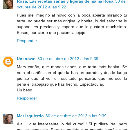
Rosa, Las recetas sanas y ligeras de mamá Rosa
30 de
octubre de 2012 a las 9:22
Pues me imagino al novio con la boca abierta mirando tu
tarta, no puede ser más original y bonita, lo del sabor se le
supone, es preciosa y espero que le gustara muchisimo.
Besos, por cierto que paciencia jejeje
Responder
Unknown
30 de octubre de 2012 a las 9:39
Mary cariño, que manos tienes, que tarta más bonita. Se
nota el cariño con el que la has preparado y desde luego
pienso que al ver el resultado pensarás que merece la
pena el trabajazo que has hecho. Espectacular.
Un beso
Responder
Mar Izquierdo
30 de octubre de 2012 a las 9:39
Ala.... que interesante lo del curso!!! Si pudiera iría, pero
me es imposible. Pero te pediría que cuando hagáis algo