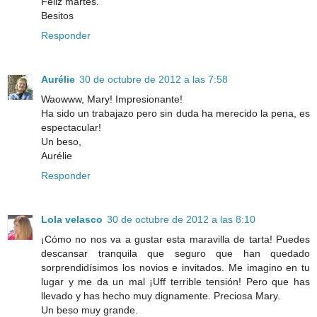
Feliz martes.
Besitos
Responder
Aurélie
30 de octubre de 2012 a las 7:58
Waowww, Mary! Impresionante!
Ha sido un trabajazo pero sin duda ha merecido la pena, es
espectacular!
Un beso,
Aurélie
Responder
Lola velasco
30 de octubre de 2012 a las 8:10
¡Cómo no nos va a gustar esta maravilla de tarta! Puedes
descansar tranquila que seguro que han quedado
sorprendidísimos los novios e invitados. Me imagino en tu
lugar y me da un mal ¡Uff terrible tensión! Pero que has
llevado y has hecho muy dignamente. Preciosa Mary.
Un beso muy grande.