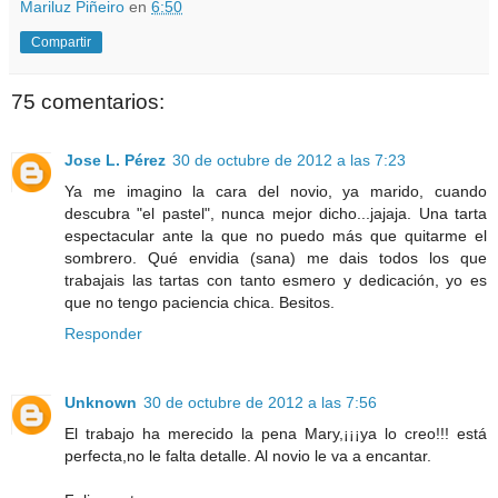
Mariluz Piñeiro
en
6:50
Compartir
75 comentarios:
Jose L. Pérez
30 de octubre de 2012 a las 7:23
Ya me imagino la cara del novio, ya marido, cuando
descubra "el pastel", nunca mejor dicho...jajaja. Una tarta
espectacular ante la que no puedo más que quitarme el
sombrero. Qué envidia (sana) me dais todos los que
trabajais las tartas con tanto esmero y dedicación, yo es
que no tengo paciencia chica. Besitos.
Responder
Unknown
30 de octubre de 2012 a las 7:56
El trabajo ha merecido la pena Mary,¡¡¡ya lo creo!!! está
perfecta,no le falta detalle. Al novio le va a encantar.