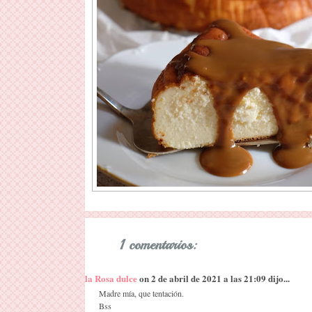
1 comentarios:
la Rosa dulce
on 2 de abril de 2021 a las 21:09 dijo...
Madre mía, que tentación.
Bss