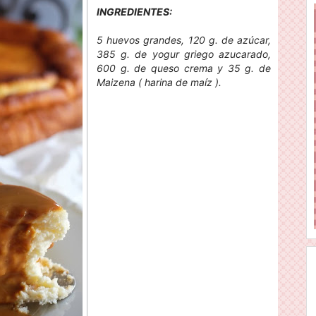
INGREDIENTES:
5 huevos grandes, 120 g. de azúcar,
385 g. de yogur griego azucarado,
600 g. de queso crema y 35 g. de
Maizena ( harina de maíz ).