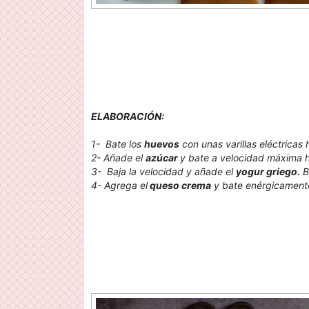
ELABORACIÓN:
1- Bate los
huevos
con unas varillas eléctricas
2- Añade el
azúcar
y bate a velocidad máxima 
3- Baja la velocidad y añade el
yogur griego.
B
4- Agrega el
queso crema
y bate enérgicamente