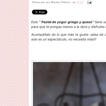
Elaborado por
Mariluz Piñeiro
en
19:23
Este
“ Pastel de yogur griego y queso”
tiene un
para que te pongas manos a la obra y disfrutes 
Acompáñalo de lo que más te guste: salsa de ca
solo es un espectáculo, no necesita más!!!