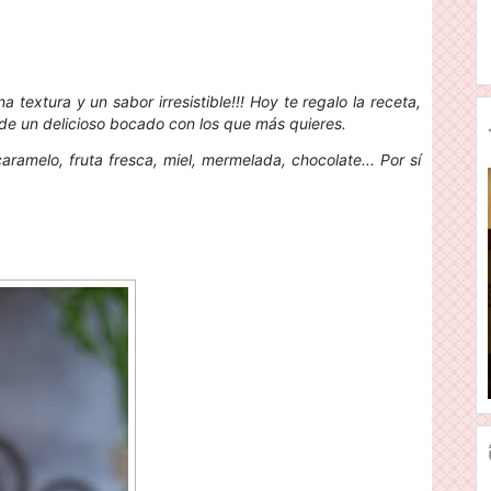
a textura y un sabor irresistible!!! Hoy te regalo la receta,
de un delicioso bocado con los que más quieres.
ramelo, fruta fresca, miel, mermelada, chocolate... Por sí