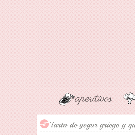
Tarta de yogur griego y q