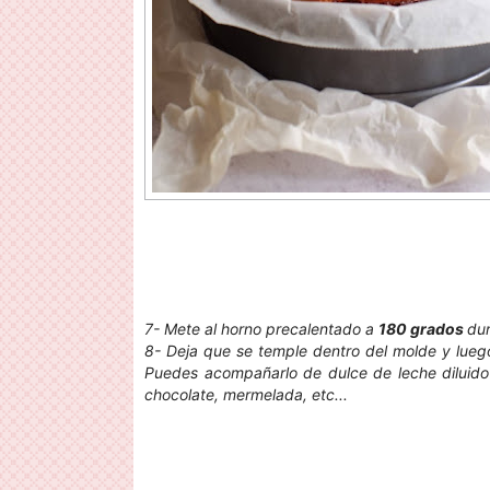
7- Mete al horno precalentado a
180 grados
du
8- Deja que se temple dentro del molde y luego
Puedes acompañarlo de dulce de leche diluido
chocolate, mermelada, etc...