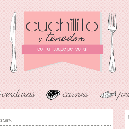
ueso.