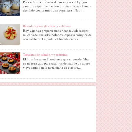
Para volver a disfrutar de los sabores del yogur
casero y experimentar con distintas recetas hemos
decidido comprarnos una yogurtera . Nos ...
Ravioli caseros de carne y calabaza.
Hoy vamos a preparar unos ricos ravioli caseros
rellenos de una salsa boloñesa espesita enriquecida
con calabaza. La pasta elaborada en cas...
Tartaletas de salmón y verduritas.
El hojaldre es un ingrediente que no puede faltar
en nuestra casa para sacarnos de más de un apuro
y ayudarnos en la tarea diaria de elabora...