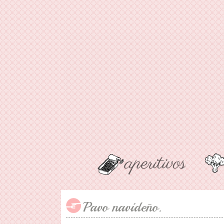
Pavo navideño.