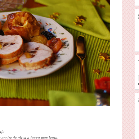
ajo.
aceite de oliva a fuego muy lento.