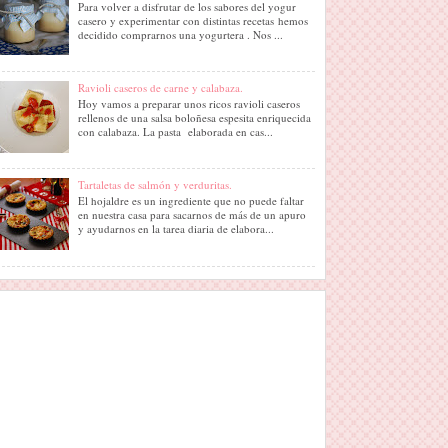
Para volver a disfrutar de los sabores del yogur
casero y experimentar con distintas recetas hemos
decidido comprarnos una yogurtera . Nos ...
Ravioli caseros de carne y calabaza.
Hoy vamos a preparar unos ricos ravioli caseros
rellenos de una salsa boloñesa espesita enriquecida
con calabaza. La pasta elaborada en cas...
Tartaletas de salmón y verduritas.
El hojaldre es un ingrediente que no puede faltar
en nuestra casa para sacarnos de más de un apuro
y ayudarnos en la tarea diaria de elabora...