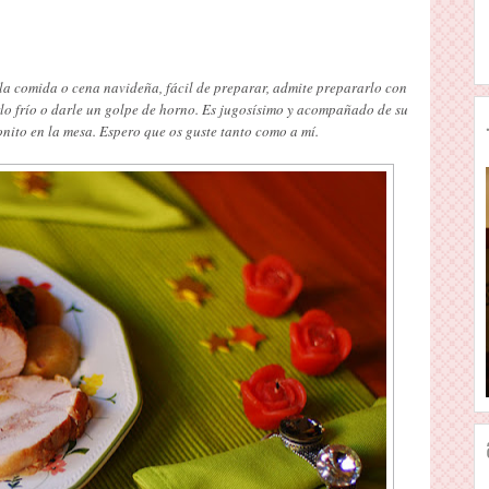
la comida o cena navideña, fácil de preparar, admite prepararlo con
rlo frío o darle un golpe de horno. Es jugosísimo y acompañado de su
onito en la mesa. Espero que os guste tanto como a mí.