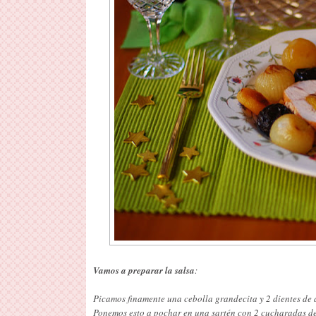
Vamos a preparar la salsa
:
Picamos finamente una cebolla grandecita y 2 dientes de 
Ponemos esto a pochar en una sartén con 2 cucharadas de 