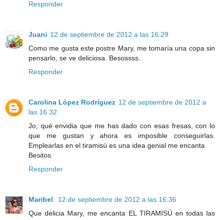
Responder
Juani
12 de septiembre de 2012 a las 16:29
Como me gusta este postre Mary, me tomaría una copa sin
pensarlo, se ve deliciosa. Besossss.
Responder
Carolina López Rodríguez
12 de septiembre de 2012 a
las 16:32
Jo, qué envidia que me has dado con esas fresas, con lo
que me gustan y ahora es imposible conseguirlas.
Emplearlas en el tiramisú es una idea genial me encanta
Besitos
Responder
Maribel
12 de septiembre de 2012 a las 16:36
Que delicia Mary, me encanta EL TIRAMISÚ en todas las