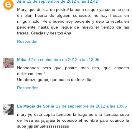
Ana
12 de septiembre de 2012 a las 12:42
Mary, que delicia de postre! la pena es que ya como no sea
en plan huerto de alguien conocido, no hay fresas en
ningún lado. Pero bueno soy paciente y dejo tu receta en
pendiente hasta que llegue de nuevo el tiempo de las
fresas. Gracias y besitos Ana
Responder
Mika
12 de septiembre de 2012 a las 13:05
Nenaaaaaa pero que postre mas rico, que aspecto
delicioso tiene!
Un abrazo guapi, que pases un feliz día!
Responder
La Magia de Sonia
12 de septiembre de 2012 a las 13:06
mary yo esta copita también la hago pero la llamaba copa
de fresa ea jajajjaja te copiooo el nombre para cuando la
suba jijiji smuaksssssssssss