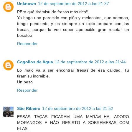
Unknown
12 de septiembre de 2012 a las 21:37
PEro qué tiramisu de fresas más rico!!
Yo hago uno parecido con piña y melocoton, que ademas,
tengo pendiente y es siempre un exito..probare con las
fresas, porque lo veo super apetecible..gran receta! un
besotee
Responder
Cogollos de Agua
12 de septiembre de 2012 a las 21:44
Lo malo va a ser encontrar fresas de esa calidad. Tu
tiramisu increible.
Un beso
Responder
São Ribeiro
12 de septiembre de 2012 a las 21:52
ESSAS TAÇAS FICARAM UMA MARAVILHA, ADORO
MORANGOS E NÃO RESISTO A SOBREMESAS COM
ELAS...