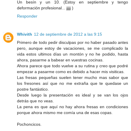
Un besín y un 10. (Estoy en septiembre y tengo
deformación profesional... jjjjj )
Responder
Whivith
12 de septiembre de 2012 a las 9:15
Primero de todo pedir disculpas por no haber pasado antes
pero, aunque estoy de vacaciones, se me complicado la
vida estos ultimos días un montón y no he podido, hasta
ahora, pasarme a babear en vuestras cocinas.
Ahora parece que todo vuelve a su rutina y creo que podré
empezar a pasarme como es debido a hacer mis visiticas.
Las fresas pequeñas suelen tener mucho mas sabor que
los fresones así que no me extraña que te quedase un
postre fantástico.
Desde luego la presentación es ideal y se van los ojos
detrás que no veas.
La pena es que aquí no hay ahora fresas en condiciones
porque ahora mismo me comía una de esas copas.
Pochoncicos.