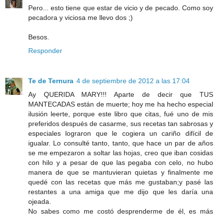
Pero... esto tiene que estar de vicio y de pecado. Como soy
pecadora y viciosa me llevo dos ;)
Besos.
Responder
Te de Ternura
4 de septiembre de 2012 a las 17:04
Ay QUERIDA MARY!!! Aparte de decir que TUS
MANTECADAS están de muerte; hoy me ha hecho especial
ilusión leerte, porque este libro que citas, fué uno de mis
preferidos después de casarme, sus recetas tan sabrosas y
especiales lograron que le cogiera un cariño difícil de
igualar. Lo consulté tanto, tanto, que hace un par de años
se me empezaron a soltar las hojas, creo que iban cosidas
con hilo y a pesar de que las pegaba con celo, no hubo
manera de que se mantuvieran quietas y finalmente me
quedé con las recetas que más me gustaban;y pasé las
restantes a una amiga que me dijo que les daría una
ojeada.
No sabes como me costó desprenderme de él, es más