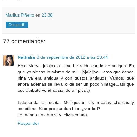
Mariluz Piñeiro
en
23:38
Compartir
77 comentarios:
Nathalia
3 de septiembre de 2012 a las 23:44
Hola Mary... jajajajaja... me he reido con lo de antigua. Es
que yo pienso lo mismo de mi... jajajajjaa... creo que desde
niña ya era antigua y con gustos antiguos. Vamos, que
ahora además se lleva lo de ser un poco Vintage...así que
ese atributo vendría siendo un plus ;)
Estupenda la receta. Me gustan las recetas clásicas y
sencillitas. Siempre quedan bien ¿verdad?
Te mando un abrazo y feliz semana
Responder