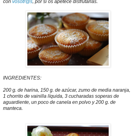
con
vosotr@s
, por si os apetece disfrutarlas.
INGREDIENTES:
200 g. de harina, 150 g. de azúcar, zumo de media naranja,
1 chorrito de vainilla líquida, 3 cucharadas soperas de
aguardiente, un poco de canela en polvo y 200 g. de
manteca.