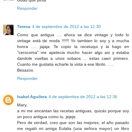
Responder
Teresa
4 de septiembre de 2012 a las 12:30
Como que antigua .... ahora se dice vintage y todo lo
vintage está de moda !!!!!! Yo tambien lo soy y a mucha
honra ..... jajaja. Te copio la recetuqui y la hago en
"cerocoma" me apetecia mucho hacer algo asi y estaba
dandole vueltas a unos sobaos ... estas caen primero.
Cuanto me gustatia echarle la vista a ese librito ......
Besazos.
Responder
Isabel Aguilera
4 de septiembre de 2012 a las 12:36
Mary,
a mi me encantan las recetas antiguas, quizás porque soy
un poco antigua como tu, jejeje.
Pero de verdad, creo que son las mejores, el año pasado
me regaló mi amiga Eulalia (una señora mayor) un libro