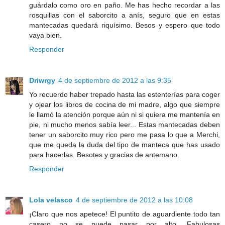
guárdalo como oro en paño. Me has hecho recordar a las
rosquillas con el saborcito a anís, seguro que en estas
mantecadas quedará riquísimo. Besos y espero que todo
vaya bien.
Responder
Driwrgy
4 de septiembre de 2012 a las 9:35
Yo recuerdo haber trepado hasta las estenterías para coger
y ojear los libros de cocina de mi madre, algo que siempre
le llamó la atención porque aún ni si quiera me mantenía en
pie, ni mucho menos sabía leer... Estas mantecadas deben
tener un saborcito muy rico pero me pasa lo que a Merchi,
que me queda la duda del tipo de manteca que has usado
para hacerlas. Besotes y gracias de antemano.
Responder
Lola velasco
4 de septiembre de 2012 a las 10:08
¡Claro que nos apetece! El puntito de aguardiente todo tan
casero no se puede pasar por alto. Fabulosas