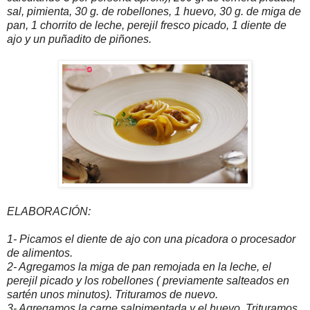
sal, pimienta, 30 g. de robellones, 1 huevo, 30 g. de miga de
pan, 1 chorrito de leche, perejil fresco picado, 1 diente de
ajo y un puñadito de piñones.
ELABORACIÓN:
1- Picamos el diente de ajo con una picadora o procesador
de alimentos.
2- Agregamos la miga de pan remojada en la leche, el
perejil picado y los robellones ( previamente salteados en
sartén unos minutos). Trituramos de nuevo.
3- Agregamos la carne salpimentada y el huevo. Trituramos