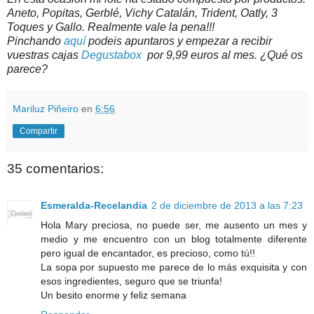
Aneto, Popitas, Gerblé, Vichy Catalán, Trident, Oatly, 3
Toques y Gallo. Realmente vale la pena!!!
Pinchando
aquí
podeis apuntaros y empezar a recibir
vuestras cajas
Degustabox
por 9,99 euros al mes. ¿Qué os
parece?
Mariluz Piñeiro
en
6:56
Compartir
35 comentarios:
Esmeralda-Recelandia
2 de diciembre de 2013 a las 7:23
Hola Mary preciosa, no puede ser, me ausento un mes y
medio y me encuentro con un blog totalmente diferente
pero igual de encantador, es precioso, como tú!!
La sopa por supuesto me parece de lo más exquisita y con
esos ingredientes, seguro que se triunfa!
Un besito enorme y feliz semana