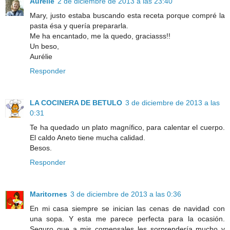
Aurélie
2 de diciembre de 2013 a las 23:40
Mary, justo estaba buscando esta receta porque compré la
pasta ésa y quería prepararla.
Me ha encantado, me la quedo, graciasss!!
Un beso,
Aurélie
Responder
LA COCINERA DE BETULO
3 de diciembre de 2013 a las
0:31
Te ha quedado un plato magnífico, para calentar el cuerpo.
El caldo Aneto tiene mucha calidad.
Besos.
Responder
Maritornes
3 de diciembre de 2013 a las 0:36
En mi casa siempre se inician las cenas de navidad con
una sopa. Y esta me parece perfecta para la ocasión.
Seguro que a mis comensales les sorprendería mucho y