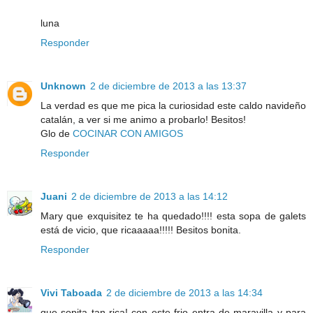
luna
Responder
Unknown
2 de diciembre de 2013 a las 13:37
La verdad es que me pica la curiosidad este caldo navideño
catalán, a ver si me animo a probarlo! Besitos!
Glo de
COCINAR CON AMIGOS
Responder
Juani
2 de diciembre de 2013 a las 14:12
Mary que exquisitez te ha quedado!!!! esta sopa de galets
está de vicio, que ricaaaaa!!!!! Besitos bonita.
Responder
Vivi Taboada
2 de diciembre de 2013 a las 14:34
que sopita tan rica! con este frio entra de maravilla y para