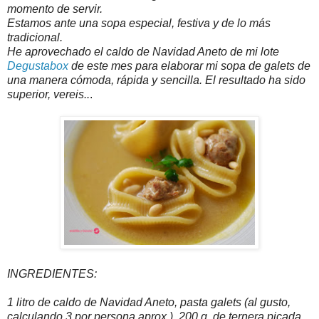
momento de servir.
Estamos ante una sopa especial, festiva y de lo más
tradicional.
He aprovechado el caldo de Navidad Aneto de mi lote
Degustabox
de este mes para elaborar mi sopa de galets de
una manera cómoda, rápida y sencilla. El resultado ha sido
superior, vereis..
.
INGREDIENTES:
1 litro de caldo de Navidad Aneto, pasta galets (al gusto,
calculando 3 por persona aprox.), 200 g. de ternera picada,