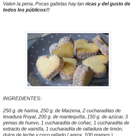
Valen la pena. Pocas galletas hay tan
ricas y del gusto de
todos los públicos
!!!
INGREDIENTES:
250 g. de harina, 250 g. de Maizena, 2 cucharaditas de
levadura Royal, 200 g. de mantequilla, 150 g. de azúcar, 3
yemas de huevo, 1 cucharadita de coñac, 1 cucharadita de
extracto de vainilla, 1 cucharadita de ralladura de limón,
dulce de leche y coco rallado ( aprox. 100 gramos )