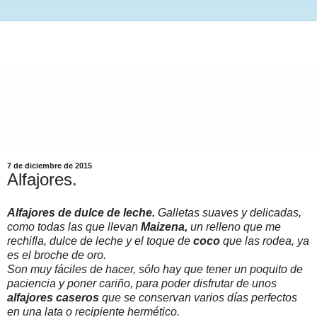
7 de diciembre de 2015
Alfajores.
Alfajores de dulce de leche.
G
alletas suaves y delicadas,
como todas las que llevan
Maizena,
un relleno que me
rechifla, dulce de leche y el toque de
coco
que las rodea, ya
es el broche de oro.
Son muy fáciles de hacer, sólo hay que tener un poquito de
paciencia y poner cariño, para poder disfrutar de unos
alfajores caseros
que se conservan varios días perfectos
en una lata o recipiente hermético.