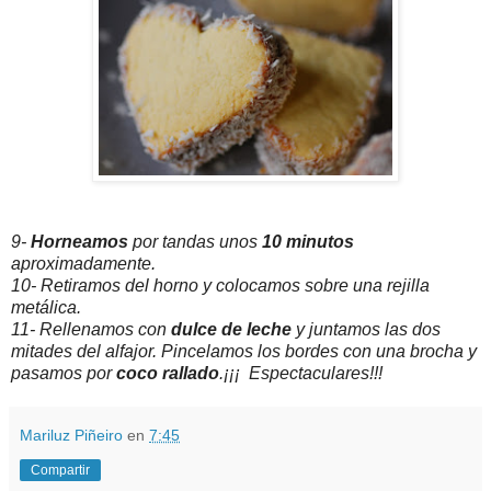
9-
Horneamos
por tandas unos
10 minutos
aproximadamente.
10- Retiramos del horno y colocamos sobre una rejilla
metálica.
11- Rellenamos con
dulce de leche
y juntamos las dos
mitades del alfajor. Pincelamos los bordes con una brocha y
pasamos por
coco rallado
.¡¡¡ Espectaculares!!!
Mariluz Piñeiro
en
7:45
Compartir