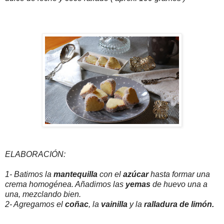
ELABORACIÓN:
1- Batimos la
mantequilla
con el
azúcar
hasta formar una
crema homogénea. Añadimos las
yemas
de huevo una a
una, mezclando bien.
2- Agregamos el
coñac
, la
vainilla
y la
ralladura de limón.