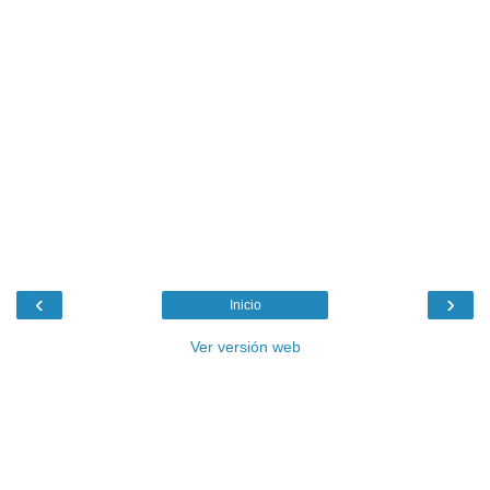
‹
›
Inicio
Ver versión web