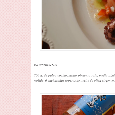
INGREDIENTES:
700 g. de pulpo cocido, medio pimiento rojo, medio pimie
molida, 6 cucharadas soperas de aceite de oliva virgen ex