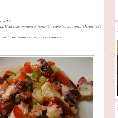
etecible.
 Ideal como entrante e irresistible sobre las crujientes "Mariñeiras",
nsumido, los sabores se mezclan y enriquecen.