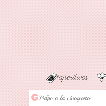
Pulpo a la vinagreta.