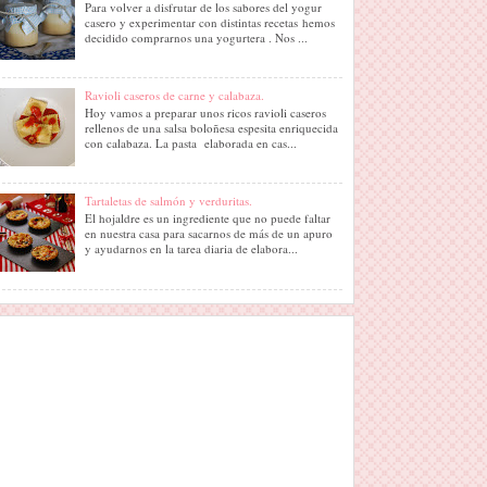
Para volver a disfrutar de los sabores del yogur
casero y experimentar con distintas recetas hemos
decidido comprarnos una yogurtera . Nos ...
Ravioli caseros de carne y calabaza.
Hoy vamos a preparar unos ricos ravioli caseros
rellenos de una salsa boloñesa espesita enriquecida
con calabaza. La pasta elaborada en cas...
Tartaletas de salmón y verduritas.
El hojaldre es un ingrediente que no puede faltar
en nuestra casa para sacarnos de más de un apuro
y ayudarnos en la tarea diaria de elabora...