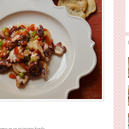
camos en un recipiente hondo.