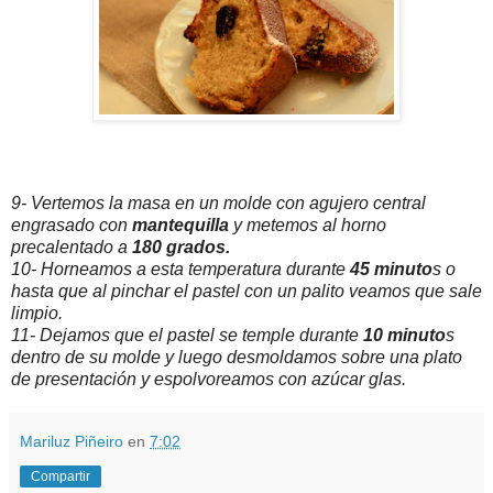
9- Vertemos la masa en un molde con agujero central
engrasado con
mantequilla
y metemos al horno
precalentado a
180 grados.
10- Horneamos a esta temperatura durante
45 minuto
s o
hasta que al pinchar el pastel con un palito veamos que sale
limpio.
11- Dejamos que el pastel se temple durante
10 minuto
s
dentro de su molde y luego desmoldamos sobre una plato
de presentación y espolvoreamos con azúcar glas.
Mariluz Piñeiro
en
7:02
Compartir