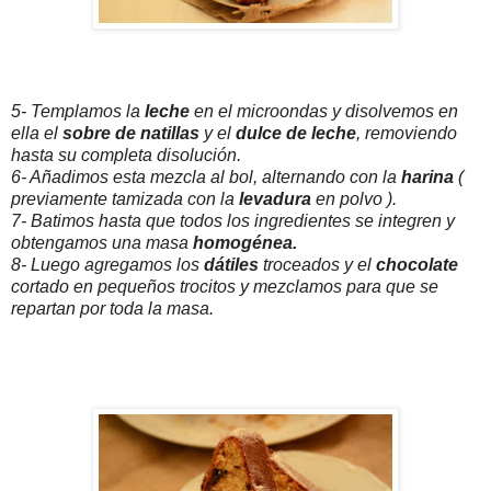
5- Templamos la
leche
en el microondas y disolvemos en
ella el
sobre de natillas
y el
dulce de leche
, removiendo
hasta su completa disolución.
6- Añadimos esta mezcla al bol, alternando con la
harina
(
previamente tamizada con la
levadura
en polvo ).
7- Batimos hasta que todos los ingredientes se integren y
obtengamos una masa
homogénea.
8- Luego agregamos los
dátiles
troceados y el
chocolate
cortado en pequeños trocitos y mezclamos para que se
repartan por toda la masa.