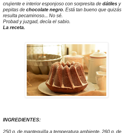
crujiente e interior esponjoso con sorpresita de
dátiles
y
pepitas de
chocolate negro
. Está tan bueno que quizás
resulta pecaminoso... No sé.
Probad y juzgad, decía el sabio.
La receta.
INGREDIENTES:
250 g. de mantequilla a temperatura ambiente, 260 g. de