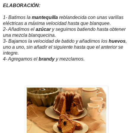
ELABORACIÓN:
1- Batimos la
mantequilla
reblandecida con unas varillas
eléctricas a máxima velocidad hasta que blanquee.
2- Añadimos el
azúcar
y seguimos batiendo hasta obtener
una mezcla blanquecina.
3- Bajamos la velocidad de batido y añadimos los
huevos
,
uno a uno, sin añadir el siguiente hasta que el anterior se
integre.
4- Agregamos el
brandy
y mezclamos.