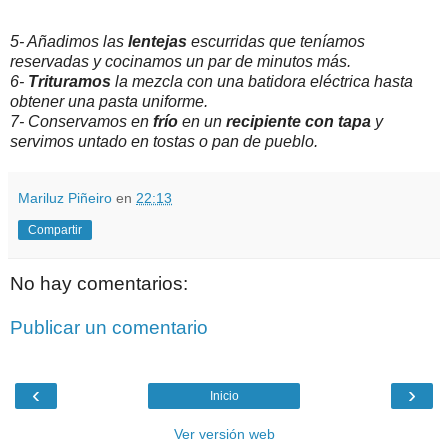
5- Añadimos las
lentejas
escurridas que teníamos
reservadas y cocinamos un par de minutos más.
6-
Trituramos
la mezcla con una batidora eléctrica hasta
obtener una pasta uniforme.
7- Conservamos en
frío
en un
recipiente con tapa
y
servimos untado en tostas o pan de pueblo.
Mariluz Piñeiro
en
22:13
Compartir
No hay comentarios:
Publicar un comentario
‹
›
Inicio
Ver versión web