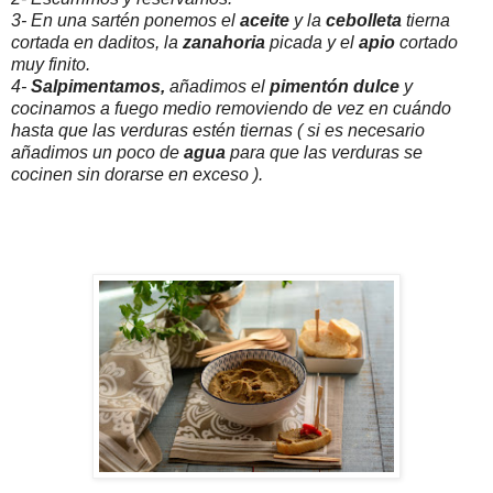
3- En una sartén ponemos el
aceite
y la
cebolleta
tierna
cortada en daditos, la
zanahoria
picada y el
apio
cortado
muy finito.
4-
Salpimentamos,
añadimos el
pimentón dulce
y
cocinamos a fuego medio removiendo de vez en cuándo
hasta que las verduras estén tiernas ( si es necesario
añadimos un poco de
agua
para que las verduras se
cocinen sin dorarse en exceso ).