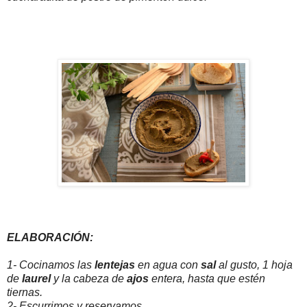
ELABORACIÓN:
1- Cocinamos las
lentejas
en agua con
sal
al gusto, 1 hoja
de
laurel
y la cabeza de
ajos
entera, hasta que estén
tiernas.
2- Escurrimos y reservamos.