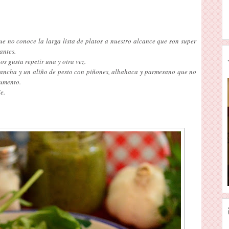
ue no conoce la larga lista de platos a nuestro alcance que son super
antes.
s gusta repetir una y otra vez.
lancha y un aliño de pesto con piñones, albahaca y parmesano que no
numento.
e.