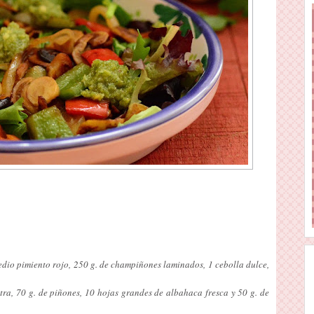
edio pimiento rojo, 250 g. de champiñones laminados, 1 cebolla dulce,
extra, 70 g. de piñones, 10 hojas grandes de albahaca fresca y 50 g. de