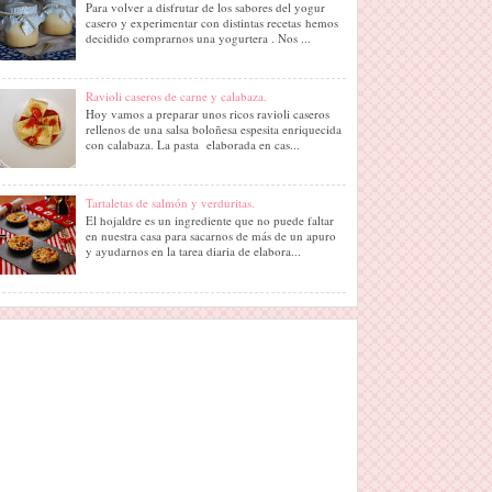
Para volver a disfrutar de los sabores del yogur
casero y experimentar con distintas recetas hemos
decidido comprarnos una yogurtera . Nos ...
Ravioli caseros de carne y calabaza.
Hoy vamos a preparar unos ricos ravioli caseros
rellenos de una salsa boloñesa espesita enriquecida
con calabaza. La pasta elaborada en cas...
Tartaletas de salmón y verduritas.
El hojaldre es un ingrediente que no puede faltar
en nuestra casa para sacarnos de más de un apuro
y ayudarnos en la tarea diaria de elabora...