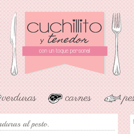
duras al pesto.