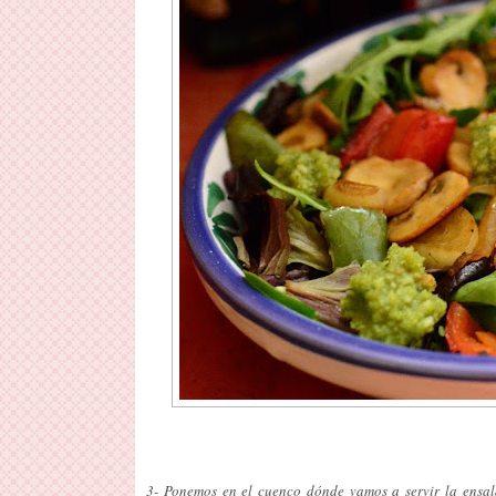
3- Ponemos en el cuenco dónde vamos a servir la ensa