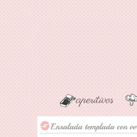
Ensalada templada con ver