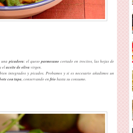
n una
picadora
: el queso
parmesano
cortado en trocitos, las hojas de
y el
aceite de oliva
virgen.
bien integrados y picados. Probamos y si es necesario añadimos un
bote con tapa
, conservando en
frío
hasta su consumo.