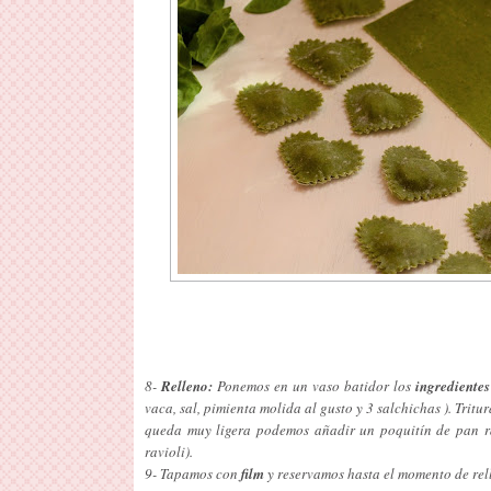
8-
Relleno:
Ponemos en un vaso batidor los
ingredientes
vaca, sal, pimienta molida al gusto y 3 salchichas ). Tri
queda muy ligera podemos añadir un poquitín de pan ra
ravioli).
9- Tapamos con
film
y reservamos hasta el momento de rell