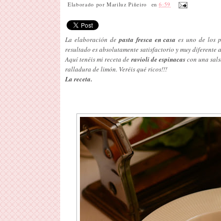
Elaborado por
Mariluz Piñeiro
en
6:59
La elaboración de
pasta fresca en casa
es uno de los p
resultado es absolutamente satisfactorio y muy diferente a
Aquí tenéis mi receta de
ravioli de espinacas
con una sals
ralladura de limón. Veréis qué ricos!!!
La receta.