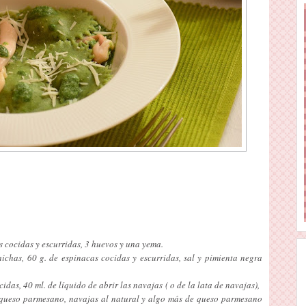
s cocidas y escurridas, 3 huevos y una yema.
ichas, 60 g. de espinacas cocidas y escurridas, sal y pimienta negra
idas, 40 ml. de líquido de abrir las navajas ( o de la lata de navajas),
e queso parmesano, navajas al natural y algo más de queso parmesano