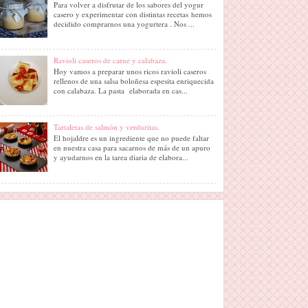
Para volver a disfrutar de los sabores del yogur
casero y experimentar con distintas recetas hemos
decidido comprarnos una yogurtera . Nos ...
Ravioli caseros de carne y calabaza.
Hoy vamos a preparar unos ricos ravioli caseros
rellenos de una salsa boloñesa espesita enriquecida
con calabaza. La pasta elaborada en cas...
Tartaletas de salmón y verduritas.
El hojaldre es un ingrediente que no puede faltar
en nuestra casa para sacarnos de más de un apuro
y ayudarnos en la tarea diaria de elabora...