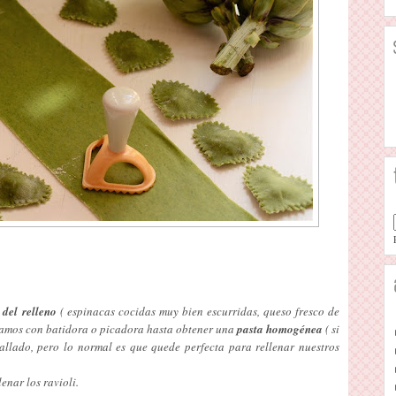
 del relleno
( espinacas cocidas muy bien escurridas, queso fresco de
turamos con batidora o picadora hasta obtener una
pasta homogénea
( si
llado, pero lo normal es que quede perfecta para rellenar nuestros
enar los ravioli.