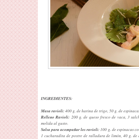
INGREDIENTES:
Masa ravioli:
400 g. de harina de trigo, 50 g. de espinaca
Relleno Ravioli:
200 g. de queso fresco de vaca, 3 salch
molida al gusto.
Salsa para acompañar los ravioli:
100 g. de espinacas coc
1 cucharadita de postre de ralladura de limón, 40 g. d