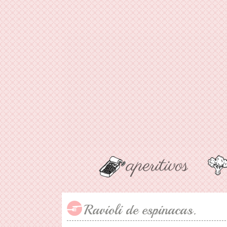
Ravioli de espinacas.