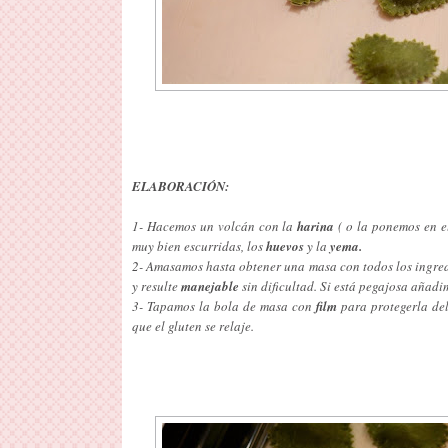
ELABORACIÓN:
1- Hacemos un volcán con la
harina
( o la ponemos en e
muy bien escurridas, los
huevos
y la
yema.
2- Amasamos hasta obtener una masa con todos los ingredi
y resulte
manejable
sin dificultad. Si está pegajosa añad
3- Tapamos la bola de masa con
film
para protegerla del
que el gluten se relaje.