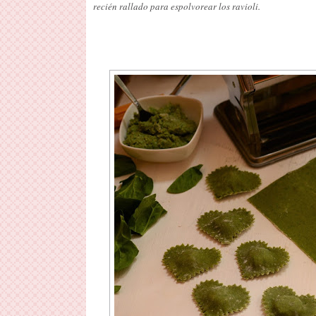
recién rallado para espolvorear los ravioli.