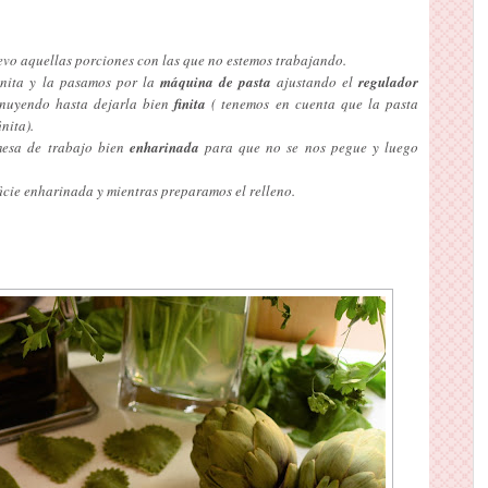
vo aquellas porciones con las que no estemos trabajando.
inita y la pasamos por la
máquina de pasta
ajustando el
regulador
inuyendo hasta dejarla bien
finita
( tenemos en cuenta que la pasta
nita).
esa de trabajo bien
enharinada
para que no se nos pegue y luego
icie enharinada y mientras preparamos el relleno.