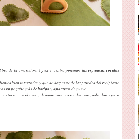
l bol de la amasadora ) y en el centro ponemos las
espinacas cocidas
entes bien integrados y que se despegue de las paredes del recipiente
imos un poquito más de
harina
y amasamos de nuevo.
 contacto con el aire y dejamos que repose durante media hora para