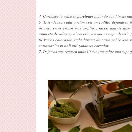
4- Cortamos la masa en
porciones
tapando con film de nue
5- Extendemos cada poción con un
rodillo
dejándola f
primero en el grosor más amplio y sucesivamente dism
aumenta de volumen
al cocerla, así que es mejor dejarla fi
6- Vamos colocando cada lámina de pasta sobre una m
cortamos los
ravioli
utilizando un cortador.
7- Dejamos que reposen unos 10 minutos sobre una superf