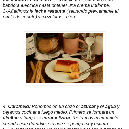
batidora eléctrica hasta obtener una crema uniforme.
3- Añadimos la
leche restante
( retirando previamente el
palito de canela) y mezclamos bien.
4-
Caramelo:
Ponemos en un cazo el
azúcar
y el
agua
y
dejamos cocinar a fuego medio. Primero se formará un
almíbar
y luego se
caramelizará
. Retiramos el caramelo
cuándo esté doradito, sin que se ponga muy oscuro.