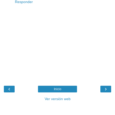
Responder
‹
›
Inicio
Ver versión web