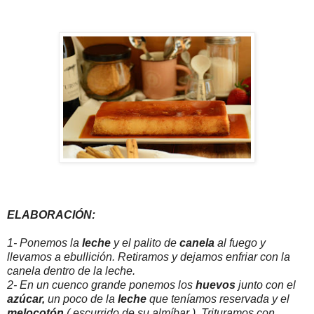
ELABORACIÓN:
1- Ponemos la
leche
y el palito de
canela
al fuego y
llevamos a ebullición. Retiramos y dejamos enfriar con la
canela dentro de la leche.
2- En un cuenco grande ponemos los
huevos
junto con el
azúcar,
un poco de la
leche
que teníamos reservada y el
melocotón
( escurrido de su almíbar ). Trituramos con