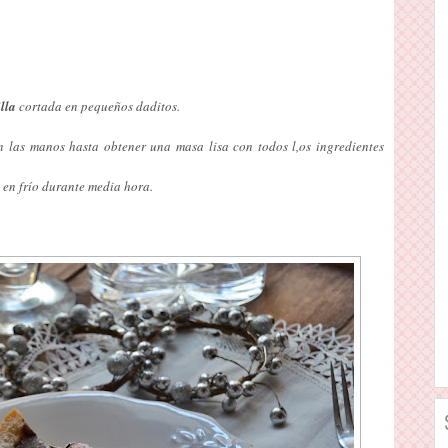
lla
cortada en pequeños daditos.
 las manos hasta obtener una masa lisa con todos l,os ingredientes
 en frío durante media hora.