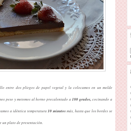
lo entre dos pliegos de papel vegetal y la colocamos en un molde
emos peso y metemos al horno precalentado a
180 grados,
cocinando a
neamos a idéntica temperatura
10 minutos
más, hasta que los bordes se
e un plato de presentación.