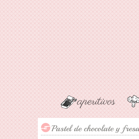
Pastel de chocolate y fres