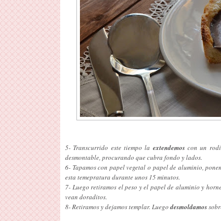
5- Transcurrido este tiempo la
extendemos
con un rodil
desmontable, procurando que cubra fondo y lados.
6- Tapamos con papel vegetal o papel de aluminio, pon
esta temepratura durante unos 15 minutos.
7- Luego retiramos el peso y el papel de aluminio y hor
vean doraditos.
8- Retiramos y dejamos templar. Luego
desmoldamos
sobr