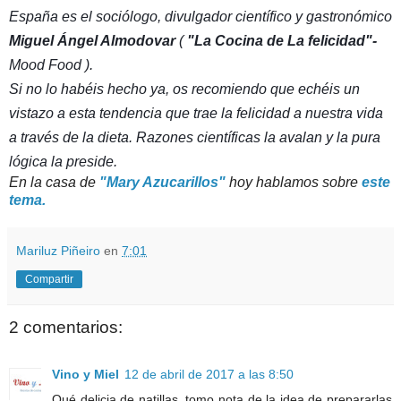
España es el sociólogo, divulgador científico y gastronómico
Miguel Ángel Almodovar
(
"La Cocina de La felicidad"-
Mood Food ).
Si no lo habéis hecho ya, os recomiendo que echéis un
vistazo a esta tendencia que trae la felicidad a nuestra vida
a través de la dieta. Razones científicas la avalan y la pura
lógica la preside.
En la casa de
"Mary Azucarillos"
hoy hablamos sobre
este
tema.
Mariluz Piñeiro
en
7:01
Compartir
2 comentarios:
Vino y Miel
12 de abril de 2017 a las 8:50
Qué delicia de natillas, tomo nota de la idea de prepararlas