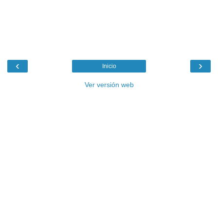
‹
›
Inicio
Ver versión web