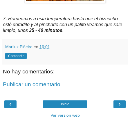
7- Horneamos a esta temperatura hasta que el bizcocho
esté doradito y al pincharlo con un palito veamos que sale
limpio, unos
35 - 40 minutos
.
Mariluz Piñeiro
en
16:01
Compartir
No hay comentarios:
Publicar un comentario
‹
›
Inicio
Ver versión web