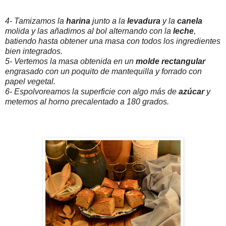
4- Tamizamos la
harina
junto a la
levadura
y la
canela
molida y las añadimos al bol alternando con la
leche
,
batiendo hasta obtener una masa con todos los ingredientes
bien integrados.
5- Vertemos la masa obtenida en un
molde rectangular
engrasado con un poquito de mantequilla y forrado con
papel vegetal.
6- Espolvoreamos la superficie con algo más de
azúcar
y
metemos al horno precalentado a 180 grados.