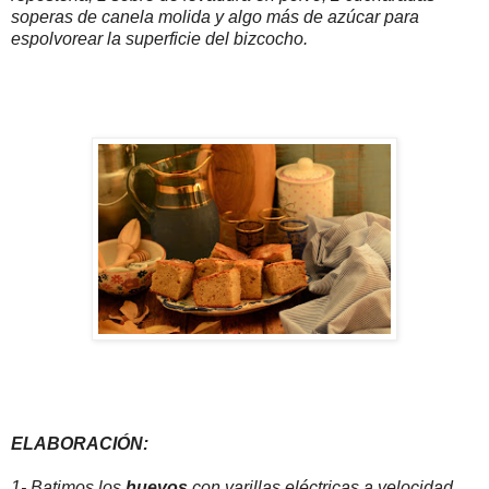
soperas de canela molida y algo más de azúcar para
espolvorear la superficie del bizcocho.
ELABORACIÓN:
1- Batimos los
huevos
con varillas eléctricas a velocidad