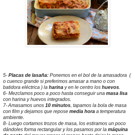
5-
Placas de lasaña:
Ponemos en el bol de la amasadora (
o cuenco grande si preferimos amasar a mano o con
batidora eléctrica ) la
harina
y en le centro los
huevos
.
6- Mezclamos poco a poco hasta conseguir una
masa lisa
con harina y huevos integrados.
7- Amasamos unos
10 minutos
, tapamos la bola de masa
con film y dejamos que repose
media hora
a temperatura
ambiente.
8- Luego cortamos trozos de masa, los estiramos un poco
dándoles forma rectangular y los pasamos por la
máquina