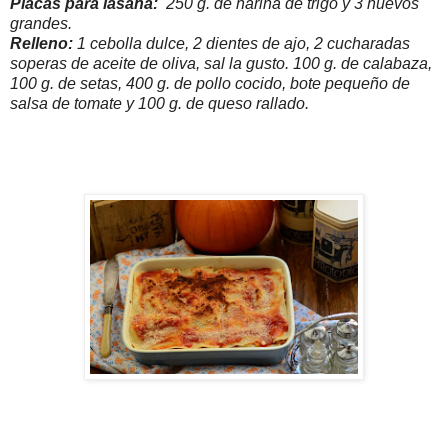
Placas para lasaña:
250 g. de harina de trigo y 3 huevos
grandes.
Relleno:
1 cebolla dulce, 2 dientes de ajo, 2 cucharadas
soperas de aceite de oliva, sal la gusto. 100 g. de calabaza,
100 g. de setas, 400 g. de pollo cocido, bote pequeño de
salsa de tomate y 100 g. de queso rallado.