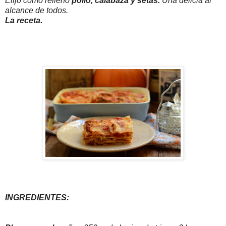
Elijo como relleno
pollo, calabaza y setas.
Una delicia al
alcance de todos.
La receta.
INGREDIENTES: