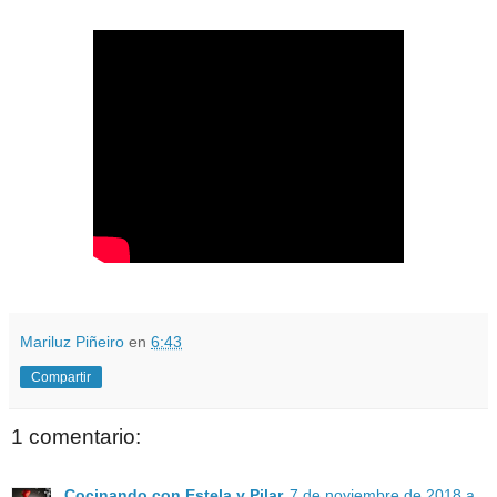
Mariluz Piñeiro
en
6:43
Compartir
1 comentario:
Cocinando con Estela y Pilar
7 de noviembre de 2018 a