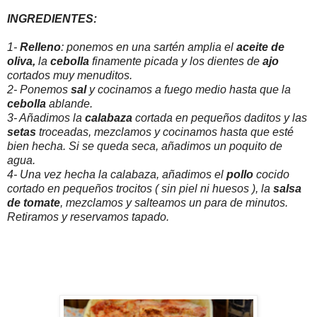
INGREDIENTES:
1-
Relleno
: ponemos en una sartén amplia el
aceite de
oliva,
la
cebolla
finamente picada y los dientes de
ajo
cortados muy menuditos.
2- Ponemos
sal
y cocinamos a fuego medio hasta que la
cebolla
ablande.
3- Añadimos la
calabaza
cortada en pequeños daditos y las
setas
troceadas, mezclamos y cocinamos hasta que esté
bien hecha. Si se queda seca, añadimos un poquito de
agua.
4- Una vez hecha la calabaza, añadimos el
pollo
cocido
cortado en pequeños trocitos ( sin piel ni huesos ), la
salsa
de tomate
, mezclamos y salteamos un para de minutos.
Retiramos y reservamos tapado.