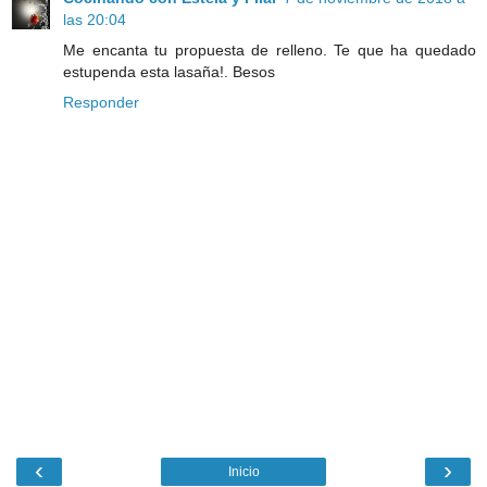
las 20:04
Me encanta tu propuesta de relleno. Te que ha quedado
estupenda esta lasaña!. Besos
Responder
‹
›
Inicio