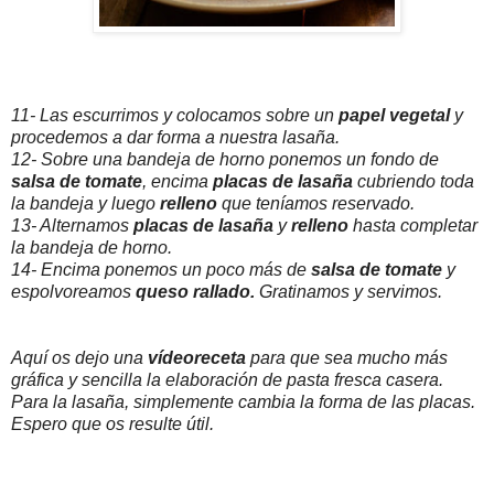
11- Las escurrimos y colocamos sobre un
papel vegetal
y
procedemos a dar forma a nuestra lasaña.
12- Sobre una bandeja de horno ponemos un fondo de
salsa de tomate
, encima
placas de lasaña
cubriendo toda
la bandeja y luego
relleno
que teníamos reservado.
13- Alternamos
placas de lasaña
y
relleno
hasta completar
la bandeja de horno.
14- Encima ponemos un poco más de
salsa de tomate
y
espolvoreamos
queso rallado.
Gratinamos y servimos.
Aquí os dejo una
vídeoreceta
para que sea mucho más
gráfica y sencilla la elaboración de pasta fresca casera.
Para la lasaña, simplemente cambia la forma de las placas.
Espero que os resulte útil.