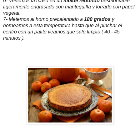
6- Vertemos la masa en un
molde redondo
desmontable
ligeramente engrasado con mantequilla y forrado con papel
vegetal.
7- Metemos al horno precalentado a
180 grados
y
horneamos a esta temperatura hasta que al pinchar el
centro con un palito veamos que sale limpio ( 40 - 45
minutos ).