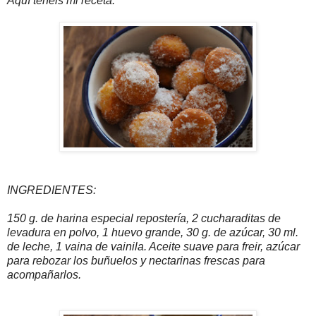
Aquí tenéis mi receta.
INGREDIENTES:
150 g. de harina especial repostería, 2 cucharaditas de
levadura en polvo, 1 huevo grande, 30 g. de azúcar, 30 ml.
de leche, 1 vaina de vainila. Aceite suave para freir, azúcar
para rebozar los buñuelos y nectarinas frescas para
acompañarlos.