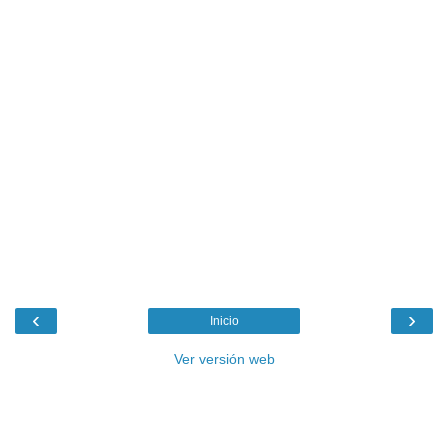
‹
›
Inicio
Ver versión web