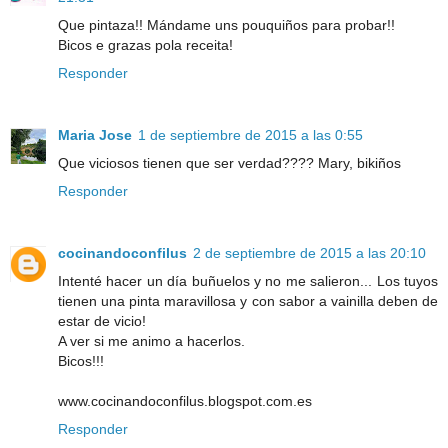
Que pintaza!! Mándame uns pouquiños para probar!!
Bicos e grazas pola receita!
Responder
Maria Jose
1 de septiembre de 2015 a las 0:55
Que viciosos tienen que ser verdad???? Mary, bikiños
Responder
cocinandoconfilus
2 de septiembre de 2015 a las 20:10
Intenté hacer un día buñuelos y no me salieron... Los tuyos
tienen una pinta maravillosa y con sabor a vainilla deben de
estar de vicio!
A ver si me animo a hacerlos.
Bicos!!!
www.cocinandoconfilus.blogspot.com.es
Responder