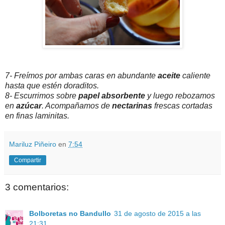
7- Freímos por ambas caras en abundante
aceite
caliente
hasta que estén doraditos.
8- Escurrimos sobre
papel absorbente
y luego rebozamos
en
azúcar
. Acompañamos de
nectarinas
frescas cortadas
en finas laminitas.
Mariluz Piñeiro
en
7:54
Compartir
3 comentarios:
Bolboretas no Bandullo
31 de agosto de 2015 a las
21:31