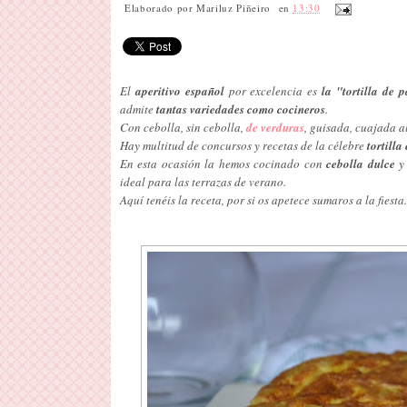
Elaborado por
Mariluz Piñeiro
en
13:30
El
aperitivo español
por excelencia es
la "tortilla de p
admite
tantas
variedades como cocineros
.
Con cebolla, sin cebolla,
de verduras
, guisada, cuajada al
Hay multitud de concursos y recetas de la célebre
tortilla
En esta ocasión la hemos cocinado con
cebolla dulce
ideal para las terrazas de verano.
Aquí tenéis la receta, por si os apetece sumaros a la fiesta.