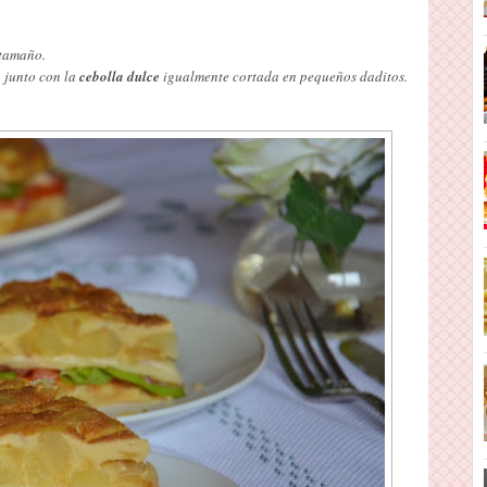
l tamaño.
 junto con la
cebolla dulce
igualmente cortada en pequeños daditos.