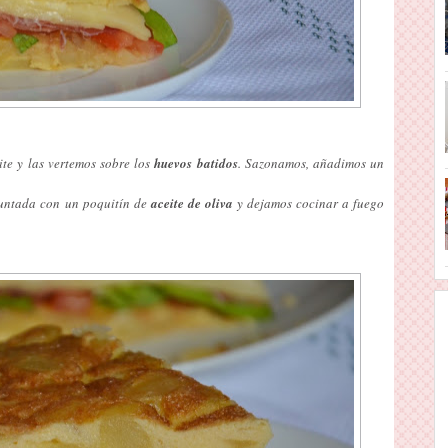
te y las vertemos sobre los
huevos batidos
. Sazonamos, añadimos un
untada con un poquitín de
aceite de oliva
y dejamos cocinar a fuego