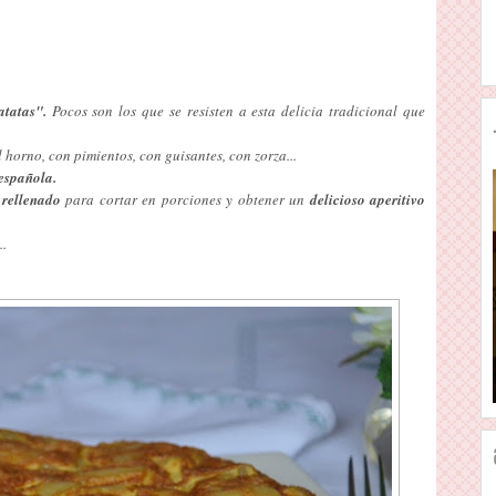
atatas".
Pocos son los que se resisten a esta delicia tradicional que
 horno, con pimientos, con guisantes, con zorza...
 española.
y
rellenado
para cortar en porciones y obtener un
delicioso aperitivo
..