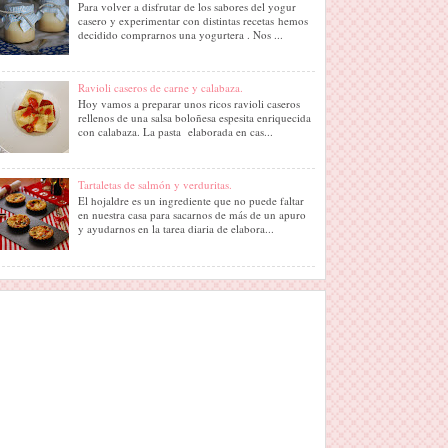
Para volver a disfrutar de los sabores del yogur
casero y experimentar con distintas recetas hemos
decidido comprarnos una yogurtera . Nos ...
Ravioli caseros de carne y calabaza.
Hoy vamos a preparar unos ricos ravioli caseros
rellenos de una salsa boloñesa espesita enriquecida
con calabaza. La pasta elaborada en cas...
Tartaletas de salmón y verduritas.
El hojaldre es un ingrediente que no puede faltar
en nuestra casa para sacarnos de más de un apuro
y ayudarnos en la tarea diaria de elabora...