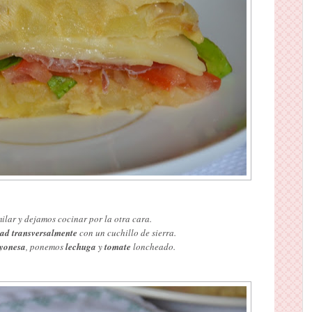
ilar y dejamos cocinar por la otra cara.
tad transversalmente
con un cuchillo de sierra.
yonesa
, ponemos
lechuga
y
tomate
loncheado.