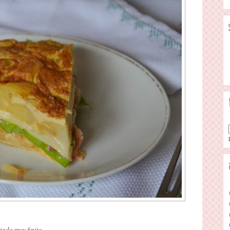
tado muy finito.