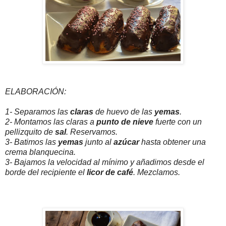
ELABORACIÓN:
1- Separamos las
claras
de huevo de las
yemas
.
2- Montamos las claras a
punto de nieve
fuerte con un
pellizquito de
sal
. Reservamos.
3- Batimos las
yemas
junto al
azúcar
hasta obtener una
crema blanquecina.
3- Bajamos la velocidad al mínimo y añadimos desde el
borde del recipiente el
licor de café
. Mezclamos.