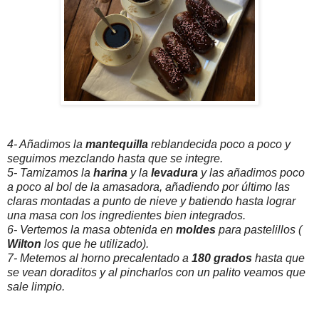
4- Añadimos la
mantequilla
reblandecida poco a poco y
seguimos mezclando hasta que se integre.
5- Tamizamos la
harina
y la
levadura
y las añadimos poco
a poco al bol de la amasadora, añadiendo por último las
claras montadas a punto de nieve y batiendo hasta lograr
una masa con los ingredientes bien integrados.
6- Vertemos la masa obtenida en
moldes
para pastelillos (
Wilton
los que he utilizado).
7- Metemos al horno precalentado a
180 grados
hasta que
se vean doraditos y al pincharlos con un palito veamos que
sale limpio.