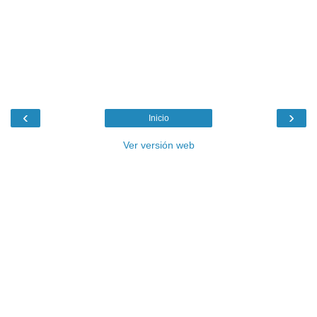
‹
›
Inicio
Ver versión web