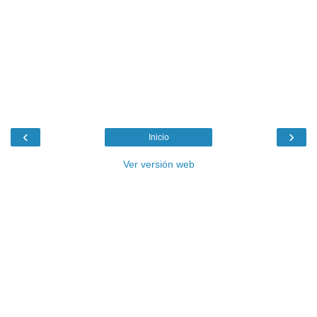
‹
›
Inicio
Ver versión web