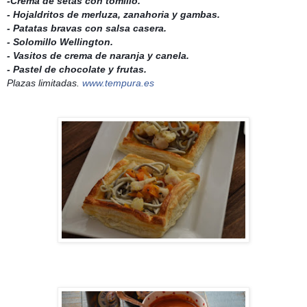
-Crema de setas con tomillo.
- Hojaldritos de merluza, zanahoria y gambas.
- Patatas bravas con salsa casera.
- Solomillo Wellington.
- Vasitos de crema de naranja y canela.
- Pastel de chocolate y frutas.
Plazas limitadas.
www.tempura.es