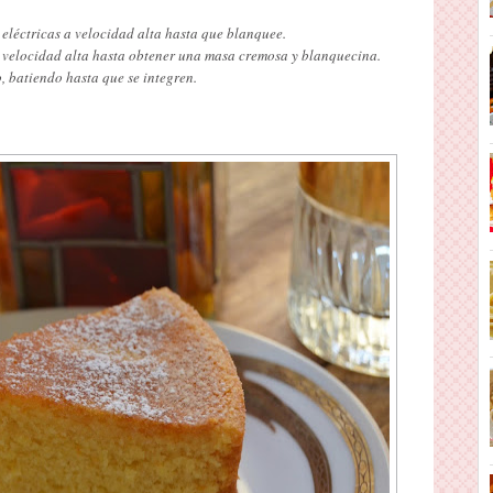
eléctricas a velocidad alta hasta que blanquee.
 velocidad alta hasta obtener una masa cremosa y blanquecina.
o, batiendo hasta que se integren.