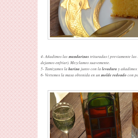
4- Añadimos las
mandarinas
trituradas ( previamente la
dejamos enfriar). Mezclamos suavemente.
5- Tamizamos la
harina
junto con la
levadura
y añadimos 
6- Vertemos la masa obtenida en un
molde redondo
con pa