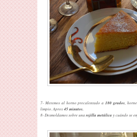
7- Metemos al horno precalentado a
180 grados
, horn
limpio. Aprox
45 minutos.
8- Desmoldamos sobre una
rejilla metálica
y cuándo se en