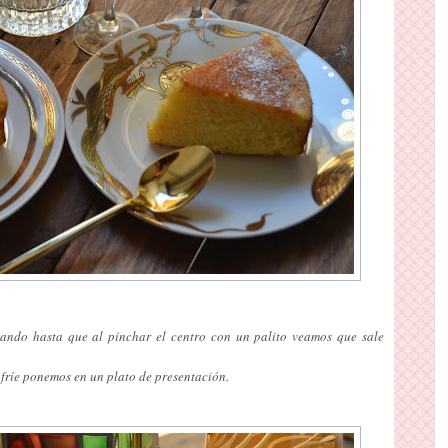
eando hasta que al pinchar el centro con un palito veamos que sale
fríe ponemos en un plato de presentación.