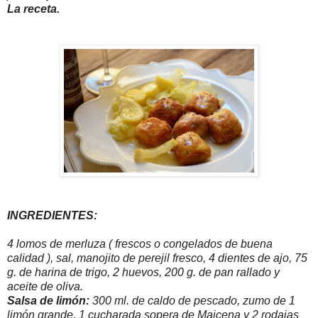
La receta.
INGREDIENTES:
4 lomos de merluza ( frescos o congelados de buena
calidad ), sal, manojito de perejil fresco, 4 dientes de ajo, 75
g. de harina de trigo, 2 huevos, 200 g. de pan rallado y
aceite de oliva.
Salsa de limón:
300 ml. de caldo de pescado, zumo de 1
limón grande, 1 cucharada sopera de Maicena y 2 rodajas