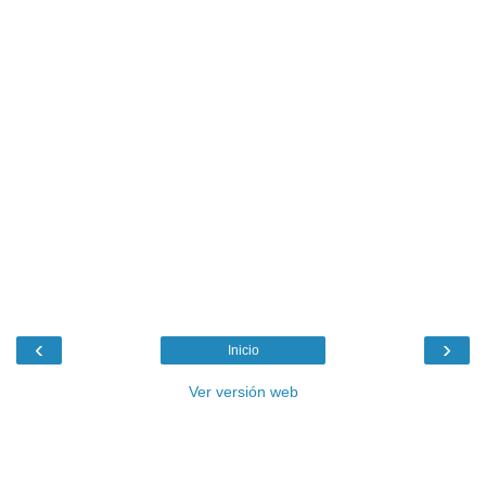
‹
›
Inicio
Ver versión web