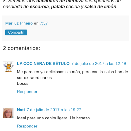
8- Servimos los
bacaditos de merluza
acompañados de
ensalada de
escarola
,
patata
cocida y
salsa
de limón.
Mariluz Piñeiro
en
7:37
Compartir
2 comentarios:
LA COCINERA DE BÉTULO
7 de julio de 2017 a las 12:49
Me parecen ya deliciosos sin más, pero con la salsa han de
ser extraordinarios.
Besos.
Responder
Nati
7 de julio de 2017 a las 19:27
Ideal para una cenita ligera. Un besazo.
Responder