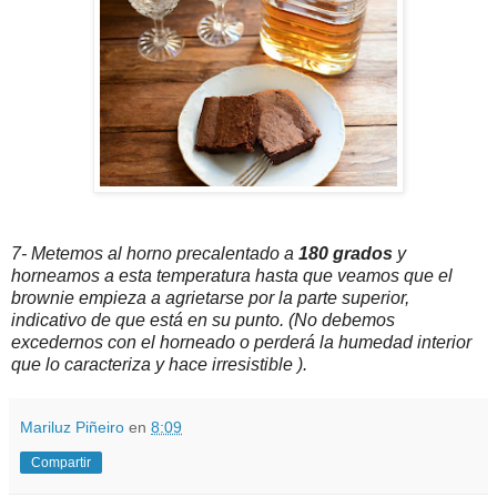
7- Metemos al horno precalentado a
180 grados
y
horneamos a esta temperatura hasta que veamos que el
brownie empieza a agrietarse por la parte superior,
indicativo de que está en su punto. (No debemos
excedernos con el horneado o perderá la humedad interior
que lo caracteriza y hace irresistible ).
Mariluz Piñeiro
en
8:09
Compartir