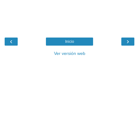
‹
›
Inicio
Ver versión web