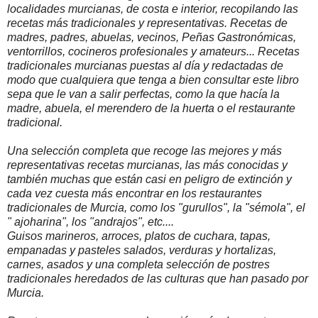
localidades murcianas, de costa e interior, recopilando las
recetas más tradicionales y representativas. Recetas de
madres, padres, abuelas, vecinos, Peñas Gastronómicas,
ventorrillos, cocineros profesionales y amateurs... Recetas
tradicionales murcianas puestas al día y redactadas de
modo que cualquiera que tenga a bien consultar este libro
sepa que le van a salir perfectas, como la que hacía la
madre, abuela, el merendero de la huerta o el restaurante
tradicional.
Una selección completa que recoge las mejores y más
representativas recetas murcianas, las más conocidas y
también muchas que están casi en peligro de extinción y
cada vez cuesta más encontrar en los restaurantes
tradicionales de Murcia, como los "gurullos", la "sémola", el
" ajoharina", los "andrajos", etc....
Guisos marineros, arroces, platos de cuchara, tapas,
empanadas y pasteles salados, verduras y hortalizas,
carnes, asados y una completa selección de postres
tradicionales heredados de las culturas que han pasado por
Murcia.