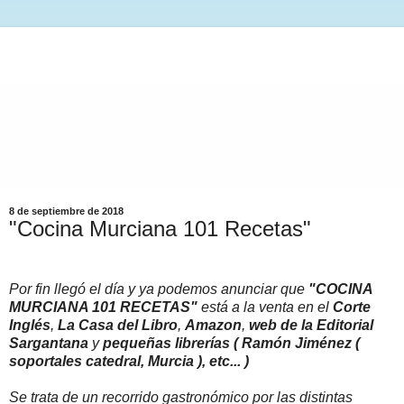
8 de septiembre de 2018
"Cocina Murciana 101 Recetas"
Por fin llegó el día y ya podemos anunciar que
"COCINA
MURCIANA 101 RECETAS"
está a la venta en el
Corte
Inglés
,
La Casa del Libro
,
Amazon
,
web de la Editorial
Sargantana
y
pequeñas librerías ( Ramón Jiménez (
soportales catedral, Murcia ), etc... )
Se trata de un recorrido gastronómico por las distintas