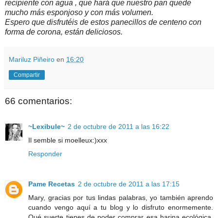
recipiente con agua , que hará que nuestro pan quede
mucho más esponjoso y con más volumen.
Espero que disfrutéis de estos panecillos de centeno con
forma de corona, están deliciosos.
Mariluz Piñeiro
en
16:20
Compartir
66 comentarios:
~Lexibule~
2 de octubre de 2011 a las 16:22
Il semble si moelleux:)xxx
Responder
Pame Recetas
2 de octubre de 2011 a las 17:15
Mary, gracias por tus lindas palabras, yo también aprendo
cuando vengo aquí a tu blog y lo disfruto enormemente.
Qué suerte tienes de poder comprar esa harina ecológica,