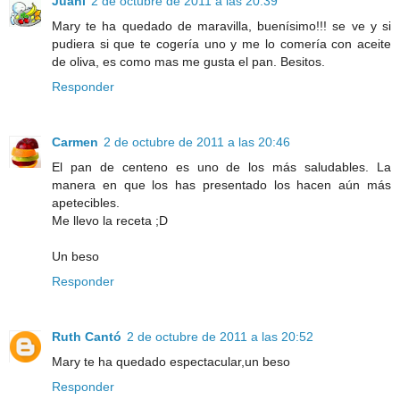
Juani
2 de octubre de 2011 a las 20:39
Mary te ha quedado de maravilla, buenísimo!!! se ve y si
pudiera si que te cogería uno y me lo comería con aceite
de oliva, es como mas me gusta el pan. Besitos.
Responder
Carmen
2 de octubre de 2011 a las 20:46
El pan de centeno es uno de los más saludables. La
manera en que los has presentado los hacen aún más
apetecibles.
Me llevo la receta ;D
Un beso
Responder
Ruth Cantó
2 de octubre de 2011 a las 20:52
Mary te ha quedado espectacular,un beso
Responder