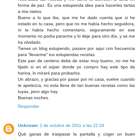
forma de pez. Es una estupenda idea para hacerles tartas
a mis nietos.
Bueno a lo que iba, que me he dado cuenta que si he
estado en tu casa, pero que no me había hecho seguidora,
ni te había hecho comentario, seguramente en ese
momento no podía pararme y lo deje para otro día, y se me
ha olvidado.
Tienes un blog estupendo, pasare por aquí con frecuencia
para "llevarme" tus estupendas recetas.
Este pan de centeno debe de estar muy bueno, no me he
fijado si en el súper donde yo compro hay este tipo de
harina, lo miraré para probarlos.
Un abrazo, y gracias por pasar por mi casa, vuelve cuando
te apetezca, no esta llena de tan buenas recetas como las
tuyas, pero algo hay.
Buenas noches.
Responder
Unknown
2 de octubre de 2011 a las 22:24
Qué ganas de traspasar la pantalla y coger un buen