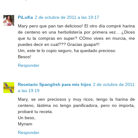
PiLuKa
2 de octubre de 2011 a las 19:17
Mary pero que pan tan delicioso! El otro día compré harina
de centeno en una herbolistería por primera vez... ¿Dices
que tu la compras en super? COmo vives en murcia, me
puedes decir en cual??? Gracias guapa!!!
Um, este te lo copio seguro, ha quedado precioso.
Besos!
Responder
Recetario Spanglish para mis hijos
2 de octubre de 2011
a las 19:19
Mary, se ven preciosos y muy ricos, tengo la harina de
centeno, lástima no tengo panificadora, pero no importa,
probaré tu receta.
Un beso,
Myriam
Responder