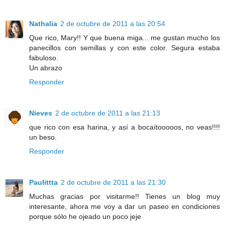
Nathalia
2 de octubre de 2011 a las 20:54
Que rico, Mary!! Y que buena miga... me gustan mucho los
panecillos con semillas y con este color. Segura estaba
fabuloso.
Un abrazo
Responder
Nieves
2 de octubre de 2011 a las 21:13
que rico con esa harina, y así a bocaítooooos, no veas!!!!
un beso.
Responder
Paulittta
2 de octubre de 2011 a las 21:30
Muchas gracias por visitarme!! Tienes un blog muy
interesante, ahora me voy a dar un paseo en condiciones
porque sólo he ojeado un poco jeje