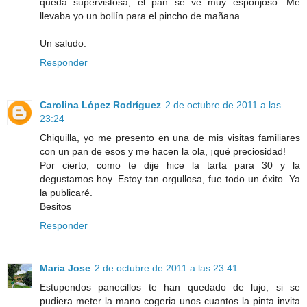
queda supervistosa, el pan se ve muy esponjoso. Me
llevaba yo un bollín para el pincho de mañana.
Un saludo.
Responder
Carolina López Rodríguez
2 de octubre de 2011 a las
23:24
Chiquilla, yo me presento en una de mis visitas familiares
con un pan de esos y me hacen la ola, ¡qué preciosidad!
Por cierto, como te dije hice la tarta para 30 y la
degustamos hoy. Estoy tan orgullosa, fue todo un éxito. Ya
la publicaré.
Besitos
Responder
Maria Jose
2 de octubre de 2011 a las 23:41
Estupendos panecillos te han quedado de lujo, si se
pudiera meter la mano cogeria unos cuantos la pinta invita