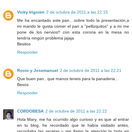
Vicky Irigoien
2 de octubre de 2011 a las 22:15
Me ha encantado este pan....sobre todo la presentación,a
mi marido le gusta comer el pan a "pellizquitos" y a mi me
pone de los nervios!! con esta corona en la mesa no
tendría ningún problema jajaja
Besitos
Responder
Rocio y Josemanuel
2 de octubre de 2011 a las 22:21
Que buen pan...que manos teneis para la panaderia...
Besos
Responder
CORDOBESA
2 de octubre de 2011 a las 22:22
Hola Mary, me ha ocurrido algo curioso y es que al entrar
en tu blog, he recordado que te había visitado antes,
recordaba las recetas y me llamo la atención la tarta en