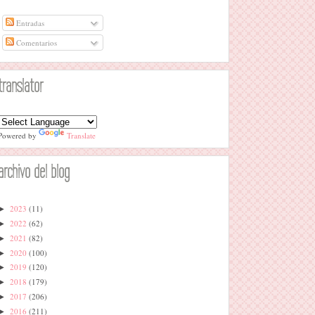
Entradas
Comentarios
translator
Powered by
Translate
archivo del blog
2023
(11)
►
2022
(62)
►
2021
(82)
►
2020
(100)
►
2019
(120)
►
2018
(179)
►
2017
(206)
►
2016
(211)
►