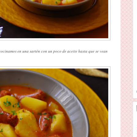
 cocinamos en una sartén con un poco de aceite hasta que se vean