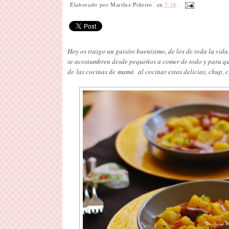
Elaborado por
Mariluz Piñeiro
en
7:16
Hoy os traigo un guisito buenísimo, de los de toda la vid
se acostumbren desde pequeños a comer de todo y para qu
de las cocinas de mamá al cocinar estas delicias, chup, c