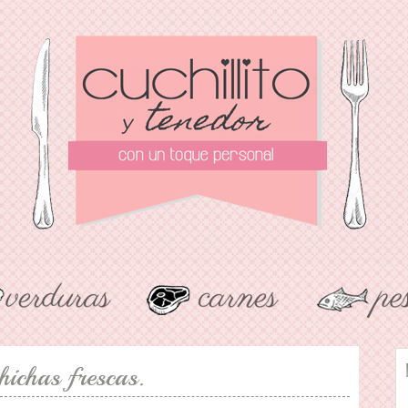
hichas frescas.