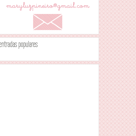
entradas populares