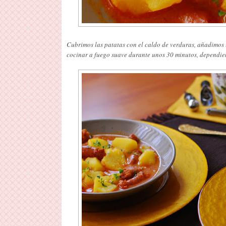
Cubrimos las patatas con el caldo de verduras, añadimos 
cocinar a fuego suave durante unos 30 minutos, dependien