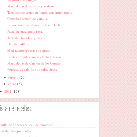
Magdalenas de naranja y azafrán.
Tartaletas de crema de limón con frutos rojos.
Cupcakes cerdito de vainilla.
Lomo con almendras en salsa de leche.
Pastel de ensaladilla rusa.
Tarta de chocolate y fresas.
Flan de coliflor.
Mini hamburguesas con queso.
Patatas guisadas con salchichas frescas.
Magdalenas de Carrión de los Condes.
Popietas de salmón con salsa tártara.
febrero
(20)
►
enero
(23)
►
2011
(168)
►
lista de recetas
anillo de lionesas relleno de chocolate.
bacalao tres pimientos
berenjenas con rulo de cabra