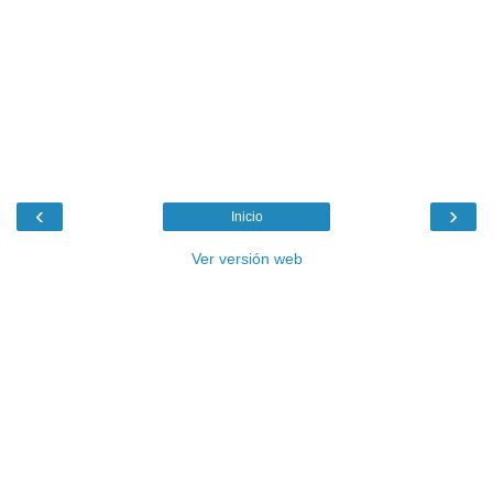
‹
›
Inicio
Ver versión web