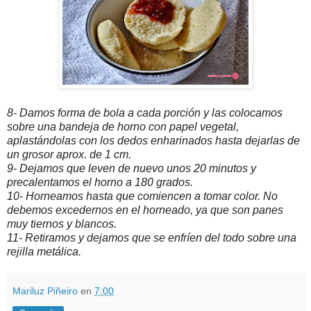
8- Damos forma de bola a cada porción y las colocamos
sobre una bandeja de horno con papel vegetal,
aplastándolas con los dedos enharinados hasta dejarlas de
un grosor aprox. de 1 cm.
9- Dejamos que leven de nuevo unos 20 minutos y
precalentamos el horno a 180 grados.
10- Horneamos hasta que comiencen a tomar color. No
debemos excedernos en el horneado, ya que son panes
muy tiernos y blancos.
11- Retiramos y dejamos que se enfríen del todo sobre una
rejilla metálica.
Mariluz Piñeiro
en
7:00