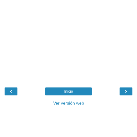
‹
›
Inicio
Ver versión web