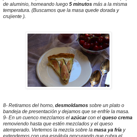
de aluminio, horneando luego
5 minutos
más a la misma
temperatura. (Buscamos que la masa quede dorada y
crujiente ).
8- Retiramos del horno,
desmoldamos
sobre un plato o
bandeja de presentación y dejamos que se enfríe la masa.
9- En un cuenco mezclamos el
azúcar
con el
queso crema
removiendo hasta que estén mezclados y el queso
atemperado. Vertemos la mezcla sobre la
masa ya fría
y
extendemos con una espátula procurando que cubra el