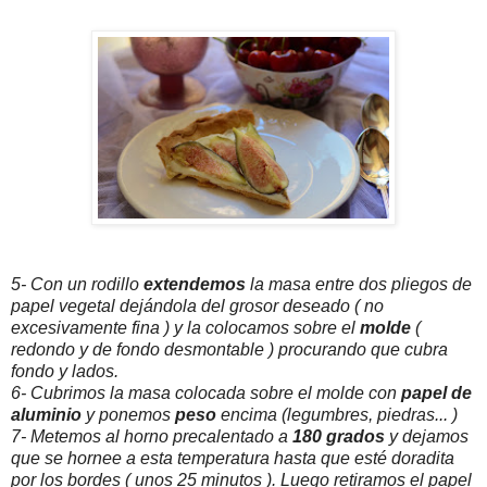
5- Con un rodillo
extendemos
la masa entre dos pliegos de
papel vegetal dejándola del grosor deseado ( no
excesivamente fina ) y la colocamos sobre el
molde
(
redondo y de fondo desmontable ) procurando que cubra
fondo y lados.
6- Cubrimos la masa colocada sobre el molde con
papel de
aluminio
y ponemos
peso
encima (legumbres, piedras... )
7- Metemos al horno precalentado a
180 grados
y dejamos
que se hornee a esta temperatura hasta que esté doradita
por los bordes ( unos 25 minutos ). Luego retiramos el papel