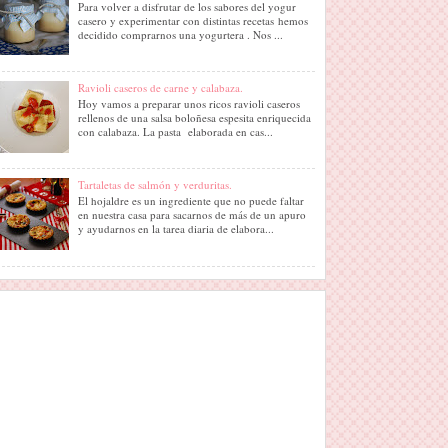
Para volver a disfrutar de los sabores del yogur
casero y experimentar con distintas recetas hemos
decidido comprarnos una yogurtera . Nos ...
Ravioli caseros de carne y calabaza.
Hoy vamos a preparar unos ricos ravioli caseros
rellenos de una salsa boloñesa espesita enriquecida
con calabaza. La pasta elaborada en cas...
Tartaletas de salmón y verduritas.
El hojaldre es un ingrediente que no puede faltar
en nuestra casa para sacarnos de más de un apuro
y ayudarnos en la tarea diaria de elabora...