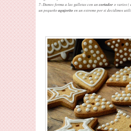
7- Damos forma a las galletas con un
cortador
o varios ( 
un pequeño
agujerito
en un extremo por si decidimos util