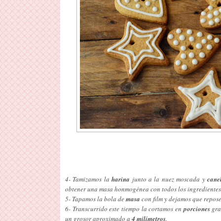
4- Tamizamos la
harina
junto a la nuez moscada y
cane
obtener una masa honmogénea con todos los ingredientes
5- Tapamos la bola de
masa
con film y dejamos que repos
6- Transcurrido este tiempo la cortamos en
porciones
gra
un grosor aproximado a
4 milímetros
.