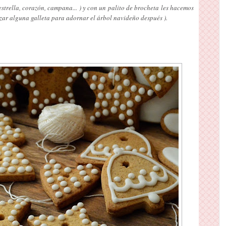
estrella, corazón, campana... ) y con un palito de brocheta les hacemos
izar alguna galleta para adornar el árbol navideño después ).