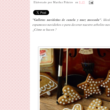
Elaborado por
Mariluz Piñeiro
en
9:15
"Galletas navideñas de canela y nuez moscada".
Ideal
espumosos navideños o para decorar nuestro arbolito nav
¿Cómo se hacen ?