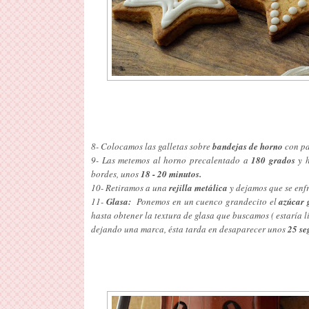
8- Colocamos las galletas sobre
bandejas de horno
con pa
9- Las metemos al horno precalentado a
180 grados
y 
bordes, unos
18 - 20 minutos.
10- Retiramos a una
rejilla metálica
y dejamos que se enfr
11-
Glasa:
Ponemos en un cuenco grandecito el
azúcar 
hasta obtener la textura de glasa que buscamos ( estaría l
dejando una marca, ésta tarda en desaparecer unos
25 se