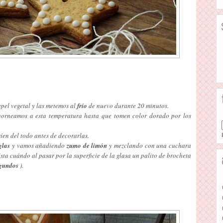
pel vegetal y las metemos al
frío
de nuevo durante 20 minutos.
horneamos a esta temperatura hasta que tomen color dorado por los
íen del todo antes de decorarlas.
glas
y vamos añadiendo
zumo de limón
y mezclando con una cuchara
ista cuándo al pasar por la superficie de la glasa un palito de brocheta
gundos
).