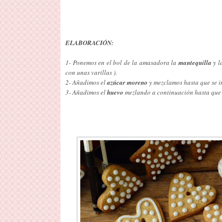
ELABORACIÓN:
1- Ponemos en el bol de la amasadora la
mantequilla
y l
con unas varillas ).
2- Añadimos el
azúcar moreno
y mezclamos hasta que se i
3- Añadimos el
huevo
mezlando a continuación hasta que 