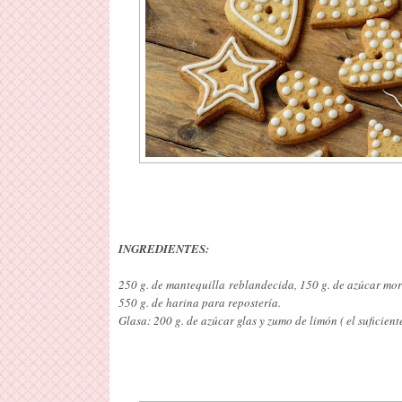
INGREDIENTES:
250 g. de mantequilla reblandecida, 150 g. de azúcar more
550 g. de harina para repostería.
Glasa: 200 g. de azúcar glas y zumo de limón ( el suficien