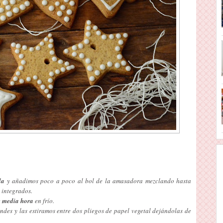
la
y añadimos poco a poco al bol de la amasadora mezclando hasta
 integrados.
e
media hora
en frío.
ndes y las estiramos entre dos pliegos de papel vegetal dejándolas de