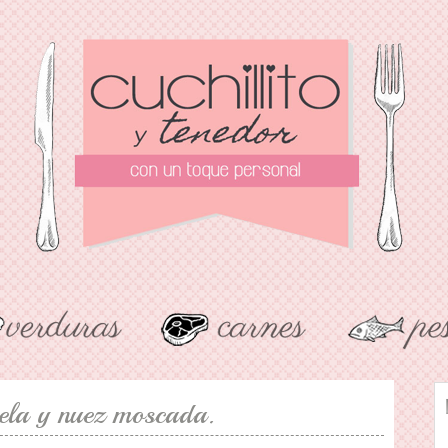
nela y nuez moscada.