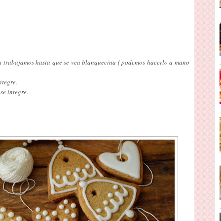
a trabajamos hasta que se vea blanquecina ( podemos hacerlo a mano
ntegre.
se integre.