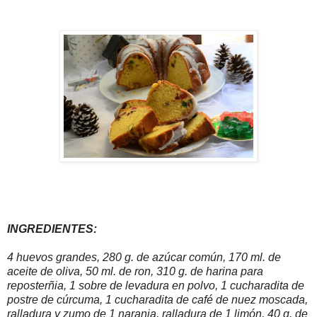
INGREDIENTES:
4 huevos grandes, 280 g. de azúcar común, 170 ml. de
aceite de oliva, 50 ml. de ron, 310 g. de harina para
reposterñia, 1 sobre de levadura en polvo, 1 cucharadita de
postre de cúrcuma, 1 cucharadita de café de nuez moscada,
ralladura y zumo de 1 naranja, ralladura de 1 limón, 40 g. de