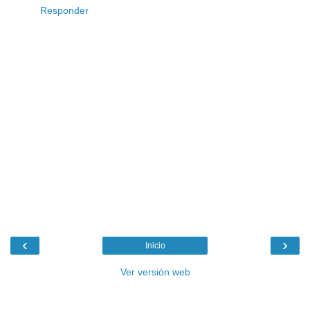
Responder
‹
›
Inicio
Ver versión web