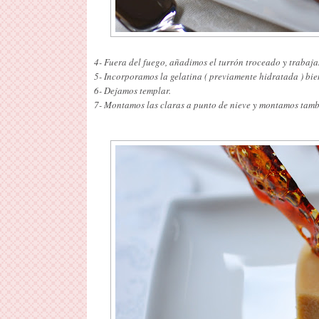
4- Fuera del fuego, añadimos el turrón troceado y trabaj
5- Incorporamos la gelatina ( previamente hidratada ) bi
6- Dejamos templar.
7- Montamos las claras a punto de nieve y montamos tambi