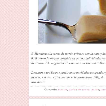
8- Mezclamos la crema de turrón primero con la nata y des
9- Vertemos la mezcla obtenida en moldes individuales y 
Retiramos del congelador 10 minutos antes de servir. De
Desearos a tod@s que paséis unas navidades estupendas y
tiempo, vuestra visita me hace inmensamente feliz, da
Navidad!!!
Categories
mousse
,
parfair de turron
,
postre
,
turr