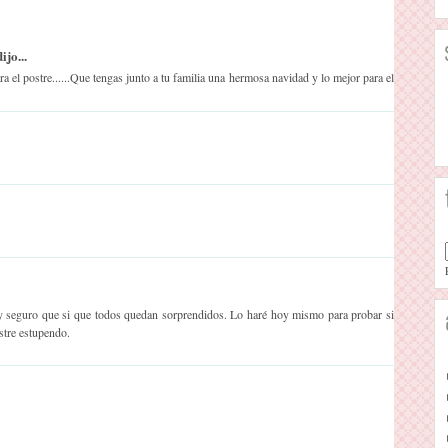
jo...
a el postre......Que tengas junto a tu familia una hermosa navidad y lo mejor para el
y seguro que si que todos quedan sorprendidos. Lo haré hoy mismo para probar si
stre estupendo.