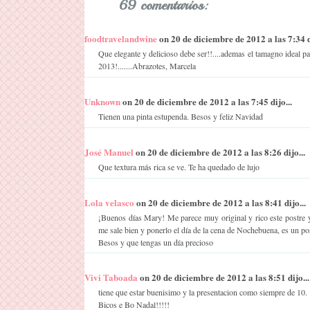
69 comentarios:
foodtravelandwine
on 20 de diciembre de 2012 a las 7:34 di
Que elegante y delicioso debe ser!!....ademas el tamagno ideal par
2013!.......Abrazotes, Marcela
Unknown
on 20 de diciembre de 2012 a las 7:45 dijo...
Tienen una pinta estupenda. Besos y feliz Navidad
José Manuel
on 20 de diciembre de 2012 a las 8:26 dijo...
Que textura más rica se ve. Te ha quedado de lujo
Lola velasco
on 20 de diciembre de 2012 a las 8:41 dijo...
¡Buenos días Mary! Me parece muy original y rico este postre 
me sale bien y ponerlo el día de la cena de Nochebuena, es un po
Besos y que tengas un día precioso
Vivi Taboada
on 20 de diciembre de 2012 a las 8:51 dijo...
tiene que estar buenisimo y la presentacion como siempre de 10.
Bicos e Bo Nadal!!!!!