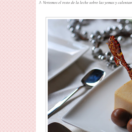
3- Vertemos el resto de la leche sobre las yemas y calenta