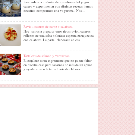
Para volver a disfrutar de los sabores del yogur
casero y experimentar con distintas recetas hemos
decidido comprarnos una yogurtera . Nos ...
Ravioli caseros de carne y calabaza.
Hoy vamos a preparar unos ricos ravioli caseros
rellenos de una salsa boloñesa espesita enriquecida
con calabaza. La pasta elaborada en cas...
Tartaletas de salmón y verduritas.
El hojaldre es un ingrediente que no puede faltar
en nuestra casa para sacarnos de más de un apuro
y ayudarnos en la tarea diaria de elabora...