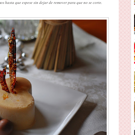
mos hasta que espese sin dejar de remover para que no se corte.