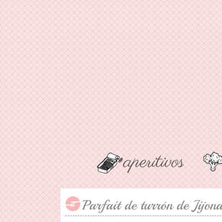
Parfait de turrón de Jijona