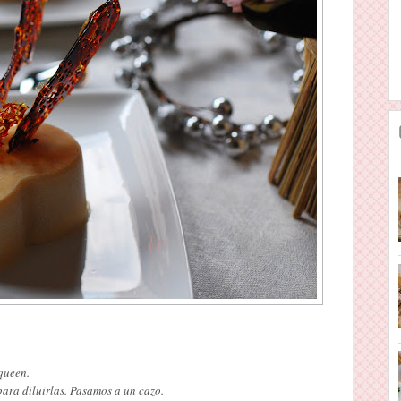
queen.
para diluirlas. Pasamos a un cazo.