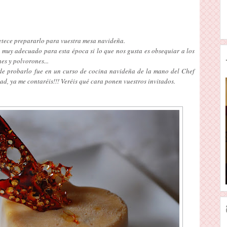
apetece prepararlo para vuestra mesa navideña.
n muy adecuado para esta época si lo que nos gusta es obsequiar a los
es y polvorones...
ude probarlo fue en un curso de cocina navideña de la mano del Chef
ad, ya me contaréis!!! Veréis qué cara ponen vuestros invitados.