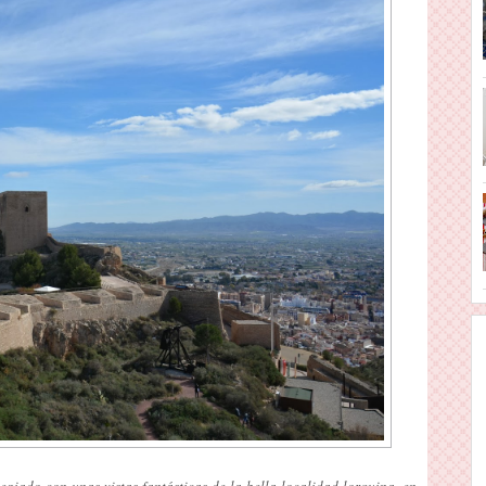
legiado con unas vistas fantásticas de la bella localidad lorquina, en