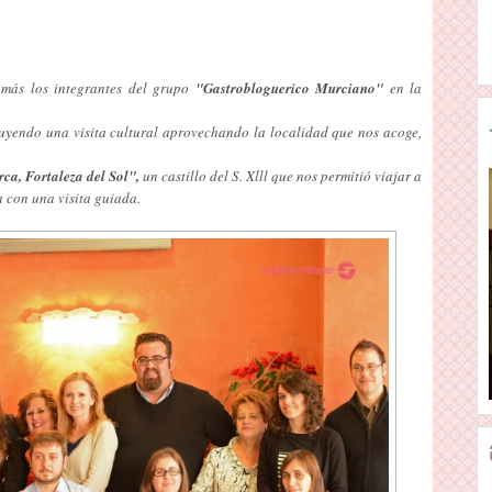
más los integrantes del grupo
"Gastrobloguerico Murciano"
en la
yendo una visita cultural aprovechando la localidad que nos acoge,
ca, Fortaleza del Sol",
un castillo del S. Xlll que nos permitió viajar a
a con una visita guiada.