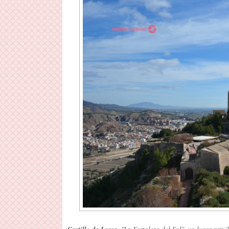
Castillo de Lorca,
"La Fortaleza del Sol", un lugar privi