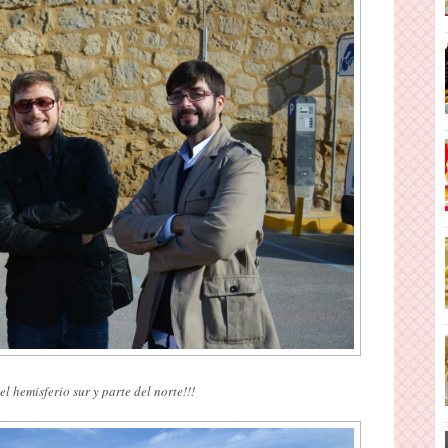
el hemisferio sur y parte del norte!!!