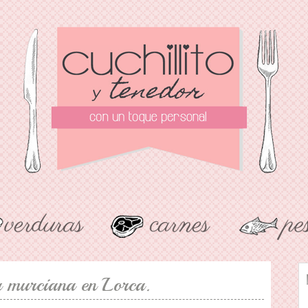
 murciana en Lorca.