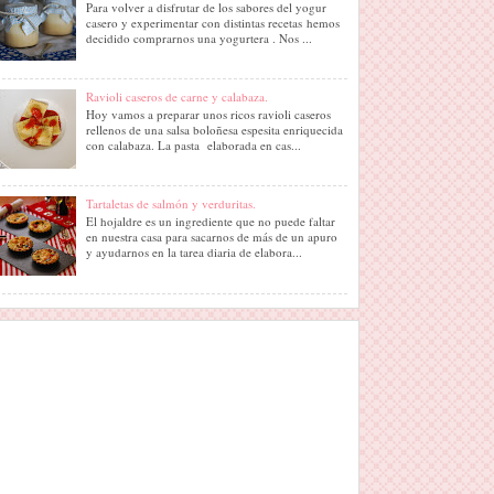
Para volver a disfrutar de los sabores del yogur
casero y experimentar con distintas recetas hemos
decidido comprarnos una yogurtera . Nos ...
Ravioli caseros de carne y calabaza.
Hoy vamos a preparar unos ricos ravioli caseros
rellenos de una salsa boloñesa espesita enriquecida
con calabaza. La pasta elaborada en cas...
Tartaletas de salmón y verduritas.
El hojaldre es un ingrediente que no puede faltar
en nuestra casa para sacarnos de más de un apuro
y ayudarnos en la tarea diaria de elabora...