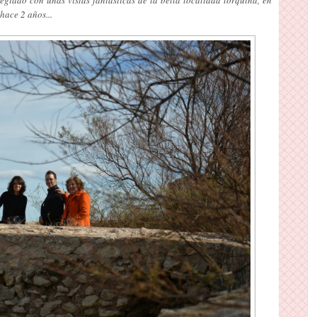
hace 2 años...