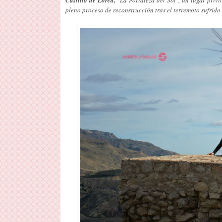
pleno proceso de reconstrucción tras el terremoto sufrido 