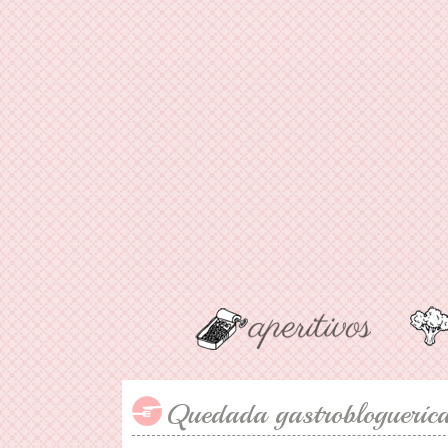
Quedada gastrobloguerica