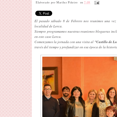
Elaborado por
Mariluz Piñeiro
en
7:09
El pasado sábado 8 de Febrero nos reunimos una vez 
localidad de Lorca.
Siempre programamos nuestras reuniones blogueras inclu
en este caso Lorca.
Comenzamos la jornada con una visita al
"Castillo de Lor
través del tiempo y profundizar en esa época de la histori