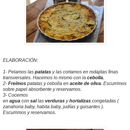
ELABORACIÓN:
1- Pelamos las
patatas
y las cortamos en rodajitas finas
transversales. Hacemos lo mismo con la
cebolla.
2-
Freímos
patatas y cebolla en
aceite de oliva
. Escurrimos
sobre papel absorbente y reservamos.
3- Cocemos
en
agua
con
sal
las
verduras
y
hortalizas
congeladas (
zanahoria baby, habita baby, judías y guisantes ).
Escurrimos y reservamos.