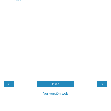
‹
›
Inicio
Ver versión web