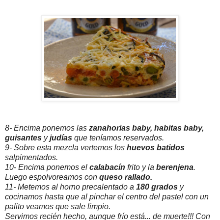
8- Encima ponemos las
zanahorias baby, habitas baby,
guisantes
y
judías
que teníamos reservados.
9- Sobre esta mezcla vertemos los
huevos batidos
salpimentados.
10- Encima ponemos el
calabacín
frito y la
berenjena
.
Luego espolvoreamos con
queso rallado.
11- Metemos al horno precalentado a
180 grados
y
cocinamos hasta que al pinchar el centro del pastel con un
palito veamos que sale limpio.
Servimos recién hecho, aunque frío está... de muerte!!! Con