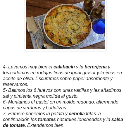
4- Lavamos muy bien el
calabacín
y la
berenjena
y
los cortamos en rodajas finas de igual grosor y freímos en
aceite de oliva. Escurrimos sobre papel absorbente y
reservamos.
5- Batimos los 6 huevos con unas varillas y les añadimos
sal y pimienta negra molida al gusto.
6- Montamos el pastel en un molde redondo, alternando
capas de verduras y hortalizas.
7- Primero ponemos la patata y
cebolla
fritas. a
continuación los
tomates
naturales loncheados y la
salsa
de tomate
. Extendemos bien.