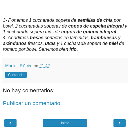
3- Ponemos 1 cucharada sopera de
semillas de chía
por
bowl, 2 cucharadas soperas de
copos de
espelta integral
y
1 cucharada sopera más de
copos de quinoa integral.
4- Añadimos
fresas
cortadas en laminitas,
frambuesas
y
arándanos
frescos,
uvas
y 1 cucharada sopera de
miel
de
romero por bowl. Servimos bien
frío.
Mariluz Piñeiro
en
21:42
Compartir
No hay comentarios:
Publicar un comentario
‹
›
Inicio