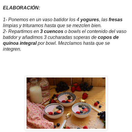
ELABORACIÓN:
1- Ponemos en un vaso batidor los 4
yogures
, las
fresas
limpias y trituramos hasta que se mezclen bien.
2- Repartimos en
3 cuencos
o bowls el contenido del vaso
batidor y añadimos 3 cucharadas soperas de
copos de
quinoa
integral
por bowl. Mezclamos hasta que se
integren.